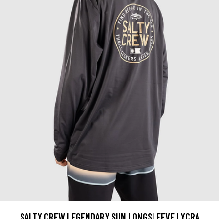
SALTY CREW LEGENDARY SUN LONGSLEEVE LYCRA