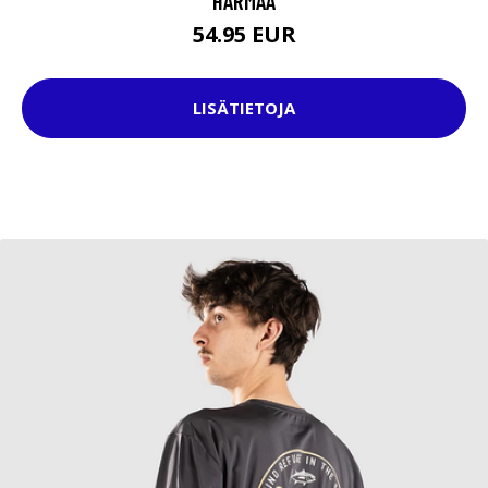
HARMAA
54.95 EUR
LISÄTIETOJA