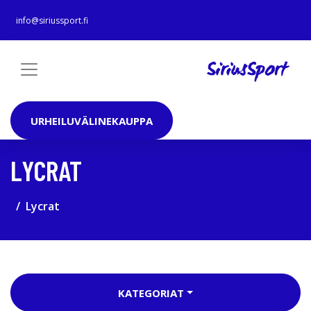
info@siriussport.fi
URHEILUVÄLINEKAUPPA
LYCRAT
Lycrat
KATEGORIAT