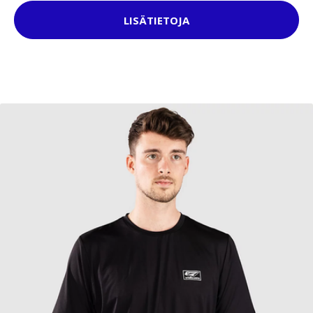
LISÄTIETOJA