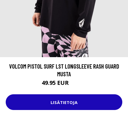
VOLCOM PISTOL SURF LST LONGSLEEVE RASH GUARD
MUSTA
49.95 EUR
54.95 EUR
LISÄTIETOJA