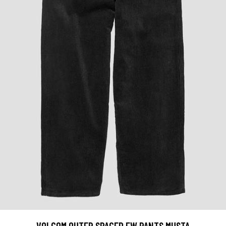
VOLCOM OUTER SPACED EW PANTS MUSTA