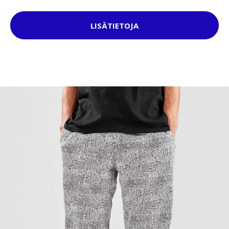
LISÄTIETOJA