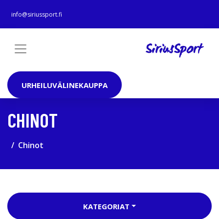
info@siriussport.fi
URHEILUVÄLINEKAUPPA
CHINOT
Chinot
KATEGORIAT