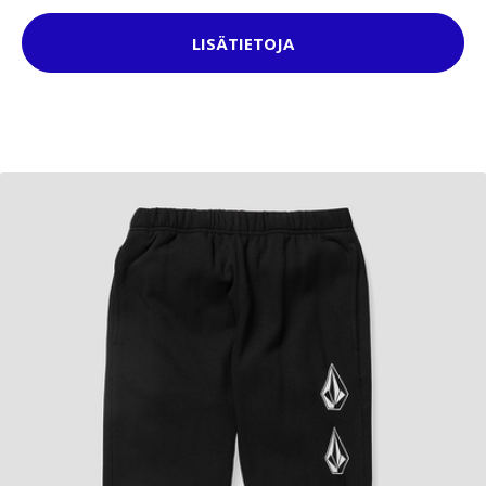
LISÄTIETOJA