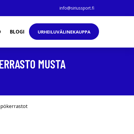
info@siriussport.fi
O
BLOGI
URHEILUVÄLINEKAUPPA
ERRASTO MUSTA
pökerrastot