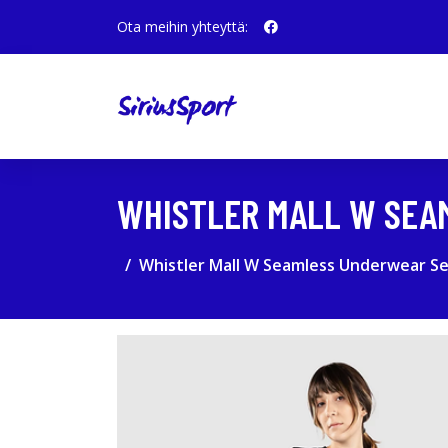
Ota meihin yhteyttä:
WHISTLER MALL W SEA
Whistler Mall W Seamless Underwear S