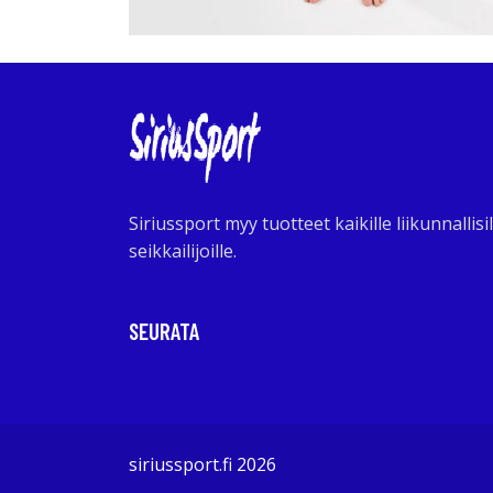
Siriussport myy tuotteet kaikille liikunnallisil
seikkailijoille.
SEURATA
siriussport.fi 2026