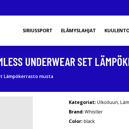
SIRIUSSPORT
ELÄMYSLAHJAT
KUULENT
MLESS UNDERWEAR SET LÄMPÖK
et Lämpökerrasto musta
Kategoriat:
Ulkoiluun
,
Läm
Brand:
Whistler
Color:
black