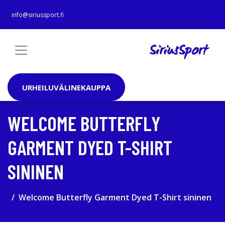
info@siriussport.fi
URHEILUVÄLINEKAUPPA
WELCOME BUTTERFLY
GARMENT DYED T-SHIRT
SININEN
Welcome Butterfly Garment Dyed T-Shirt sininen