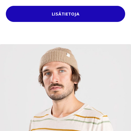
LISÄTIETOJA