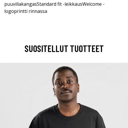
puuvillakangasStandard fit -leikkausWelcome -
logoprintti rinnassa
SUOSITELLUT TUOTTEET