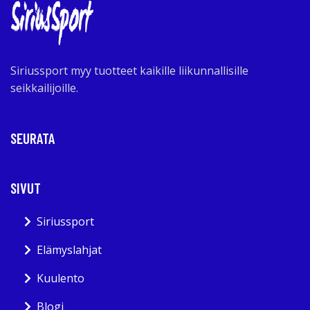
Siriussport myy tuotteet kaikille liikunnallisille
seikkailijoille.
SEURATA
SIVUT
Siriussport
Elämyslahjat
Kuulento
Blogi