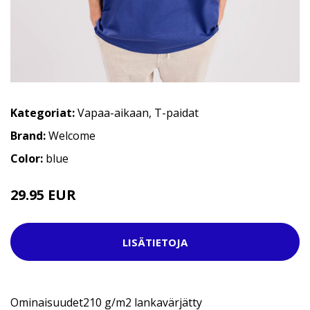
Kategoriat:
Vapaa-aikaan
,
T-paidat
Brand:
Welcome
Color:
blue
29.95 EUR
54.95 EUR
LISÄTIETOJA
Ominaisuudet210 g/m2 lankavärjätty