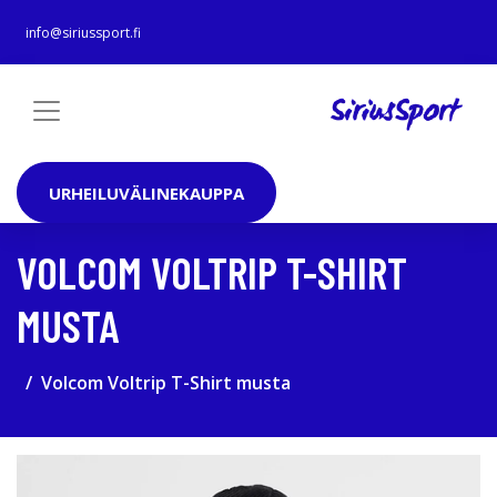
info@siriussport.fi
URHEILUVÄLINEKAUPPA
VOLCOM VOLTRIP T-SHIRT
MUSTA
Volcom Voltrip T-Shirt musta