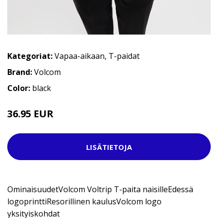
Kategoriat:
Vapaa-aikaan
,
T-paidat
Brand:
Volcom
Color:
black
36.95 EUR
LISÄTIETOJA
OminaisuudetVolcom Voltrip T-paita naisilleEdessä
logoprinttiResorillinen kaulusVolcom logo
yksityiskohdat