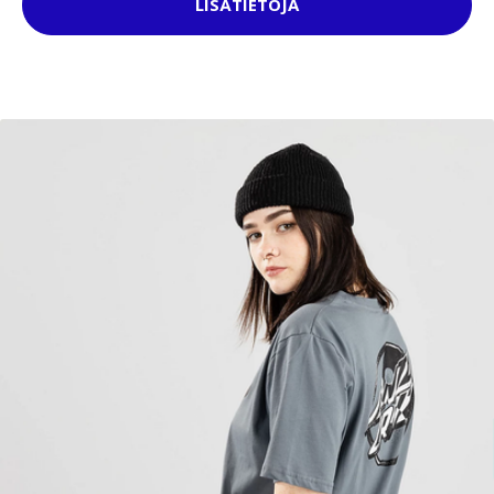
LISÄTIETOJA