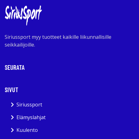
Siriussport myy tuotteet kaikille liikunnallisille
seikkailijoille.
SEURATA
SIVUT
Siriussport
Elämyslahjat
Kuulento