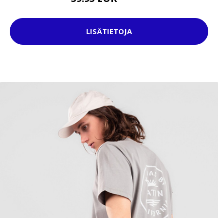
LISÄTIETOJA