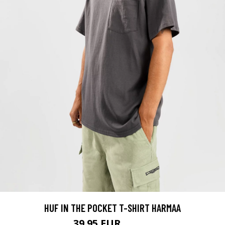
HUF IN THE POCKET T-SHIRT HARMAA
39.95 EUR
44.95 EUR