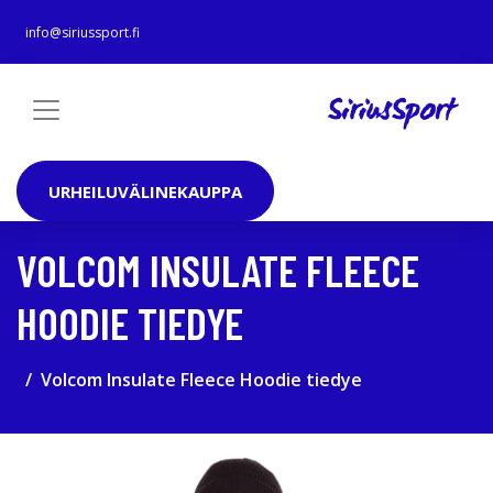
info@siriussport.fi
URHEILUVÄLINEKAUPPA
VOLCOM INSULATE FLEECE
HOODIE TIEDYE
Volcom Insulate Fleece Hoodie tiedye