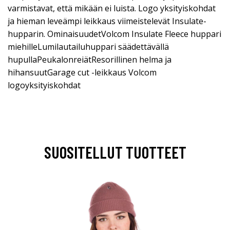
varmistavat, että mikään ei luista. Logo yksityiskohdat
ja hieman leveämpi leikkaus viimeistelevät Insulate-
hupparin. OminaisuudetVolcom Insulate Fleece huppari
miehilleLumilautailuhuppari säädettävällä
hupullaPeukalonreiätResorillinen helma ja
hihansuutGarage cut -leikkaus Volcom
logoyksityiskohdat
SUOSITELLUT TUOTTEET