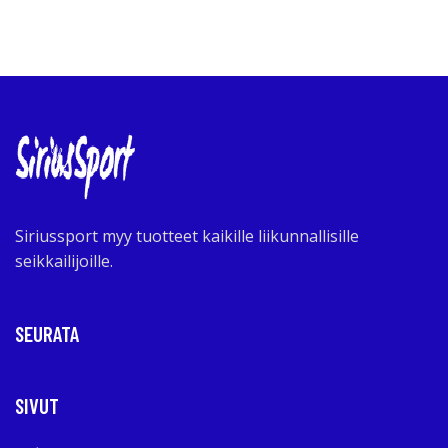
Siriussport myy tuotteet kaikille liikunnallisille
seikkailijoille.
SEURATA
SIVUT