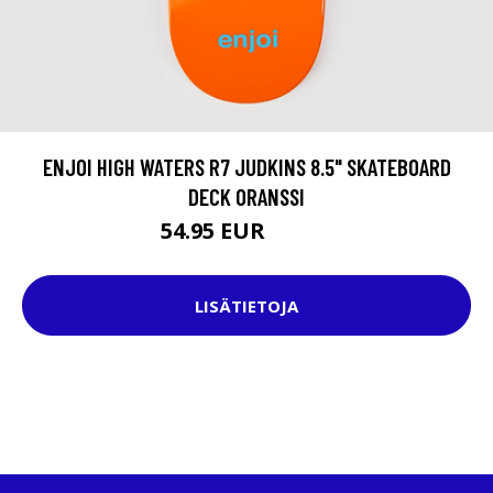
ENJOI HIGH WATERS R7 JUDKINS 8.5" SKATEBOARD
DECK ORANSSI
54.95 EUR
69.95 EUR
LISÄTIETOJA