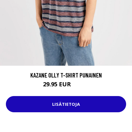
KAZANE OLLY T-SHIRT PUNAINEN
29.95 EUR
34.95 EUR
LISÄTIETOJA