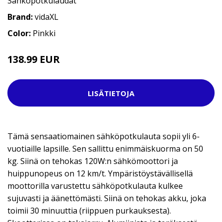
Sähköpotkulaudat
Brand:
vidaXL
Color:
Pinkki
138.99 EUR
LISÄTIETOJA
Tämä sensaatiomainen sähköpotkulauta sopii yli 6-
vuotiaille lapsille. Sen sallittu enimmäiskuorma on 50
kg. Siinä on tehokas 120W:n sähkömoottori ja
huippunopeus on 12 km/t. Ympäristöystävällisellä
moottorilla varustettu sähköpotkulauta kulkee
sujuvasti ja äänettömästi. Siinä on tehokas akku, joka
toimii 30 minuuttia (riippuen purkauksesta).