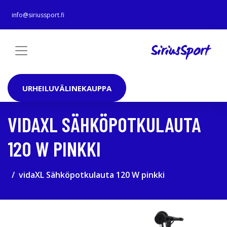
info@siriussport.fi
URHEILUVÄLINEKAUPPA
VIDAXL SÄHKÖPOTKULAUTA
120 W PINKKI
vidaXL Sähköpotkulauta 120 W pinkki