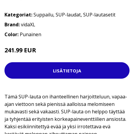
Kategoriat:
Suppailu
,
SUP-laudat
,
SUP-lautasetit
Brand:
vidaXL
Color:
Punainen
241.99 EUR
LISÄTIETOJA
Tämä SUP-lauta on ihanteellinen harjoitteluun, vapaa-
ajan viettoon sekä pienissä aalloissa melomiseen
mukavasti sekä vakaasti. SUP-lauta on helppo täyttää
ja tyhjentää erityisten korkeapaineventtiilien ansiosta.
Kaksi esikiinnitettyä evää ja yksi irrotettava evä