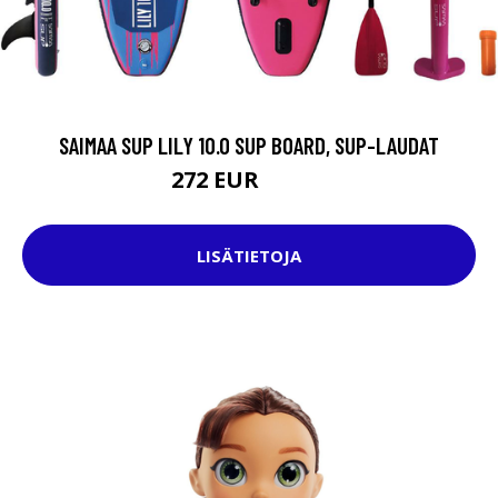
SAIMAA SUP LILY 10.0 SUP BOARD, SUP-LAUDAT
272 EUR
389.9 EUR
LISÄTIETOJA