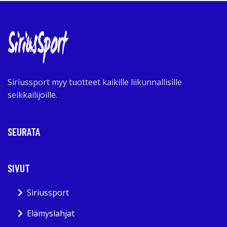
Siriussport myy tuotteet kaikille liikunnallisille
seikkailijoille.
SEURATA
SIVUT
Siriussport
Elämyslahjat