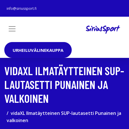
info@siriussport.fi
URHEILUVÄLINEKAUPPA
VIDAXL ILMATÄYTTEINEN SUP-
LAUTASETTI PUNAINEN JA
VALKOINEN
vidaXL Ilmatäytteinen SUP-lautasetti Punainen ja
valkoinen