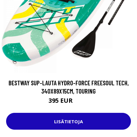
BESTWAY SUP-LAUTA HYDRO-FORCE FREESOUL TECH,
340X89X15CM, TOURING
395 EUR
495 EUR
LISÄTIETOJA