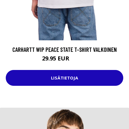
CARHARTT WIP PEACE STATE T-SHIRT VALKOINEN
29.95 EUR
44.95 EUR
LISÄTIETOJA