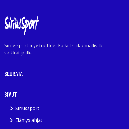
Siriussport myy tuotteet kaikille liikunnallisille
seikkailijoille.
SEURATA
SIVUT
Siriussport
Elämyslahjat