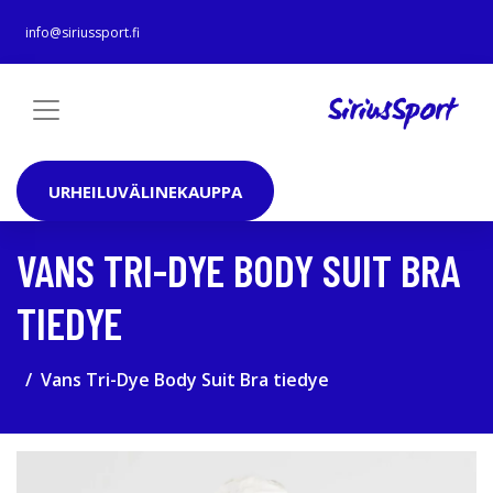
info@siriussport.fi
URHEILUVÄLINEKAUPPA
VANS TRI-DYE BODY SUIT BRA
TIEDYE
Vans Tri-Dye Body Suit Bra tiedye