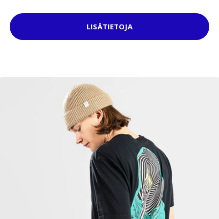
LISÄTIETOJA