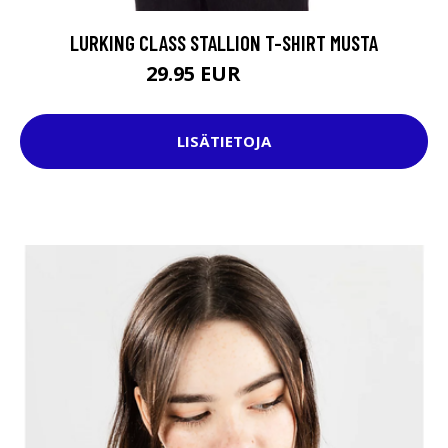
LURKING CLASS STALLION T-SHIRT MUSTA
29.95 EUR
49.95 EUR
LISÄTIETOJA