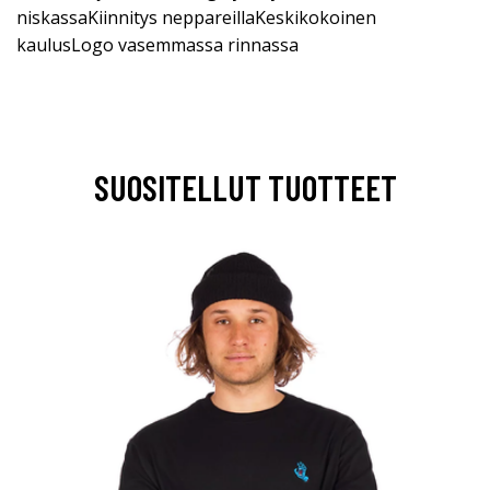
niskassaKiinnitys neppareillaKeskikokoinen
kaulusLogo vasemmassa rinnassa
SUOSITELLUT TUOTTEET