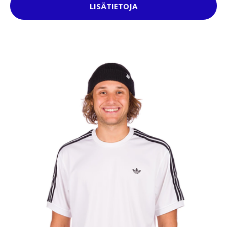
LISÄTIETOJA