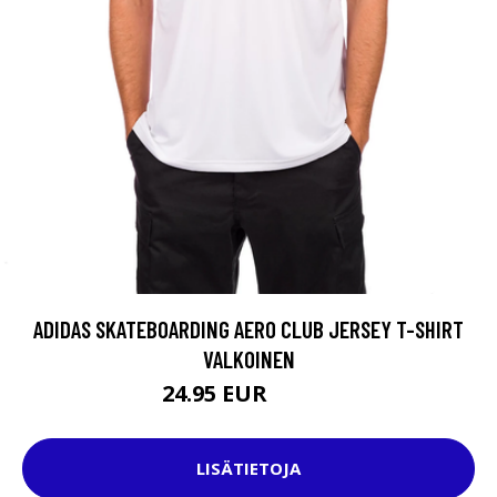
ADIDAS SKATEBOARDING AERO CLUB JERSEY T-SHIRT
VALKOINEN
24.95 EUR
37.95 EUR
LISÄTIETOJA