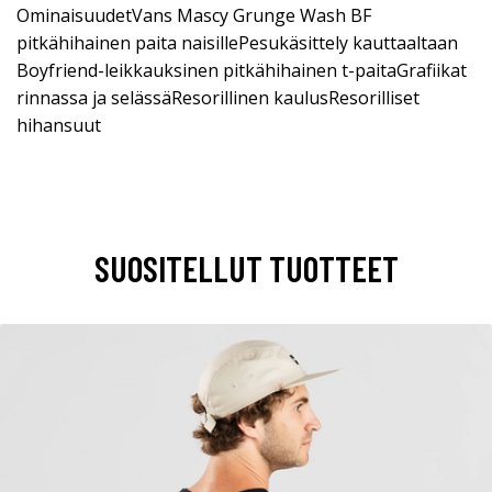
OminaisuudetVans Mascy Grunge Wash BF
pitkähihainen paita naisillePesukäsittely kauttaaltaan
Boyfriend-leikkauksinen pitkähihainen t-paitaGrafiikat
rinnassa ja selässäResorillinen kaulusResorilliset
hihansuut
SUOSITELLUT TUOTTEET