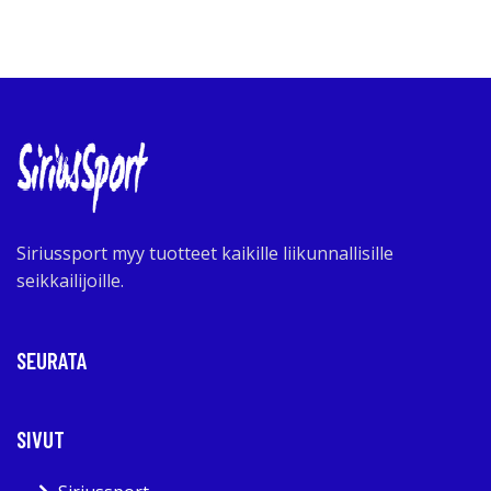
Siriussport myy tuotteet kaikille liikunnallisille
seikkailijoille.
SEURATA
SIVUT