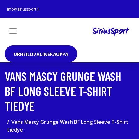
info@siriussport.fi
URHEILUVÄLINEKAUPPA
VANS MASCY GRUNGE WASH
BF LONG SLEEVE T-SHIRT
TIEDYE
Vans Mascy Grunge Wash BF Long Sleeve T-Shirt
tiedye