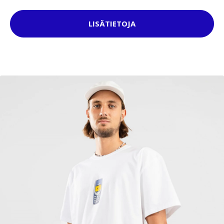
LISÄTIETOJA