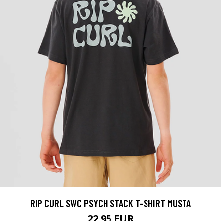
RIP CURL SWC PSYCH STACK T-SHIRT MUSTA
22.95 EUR