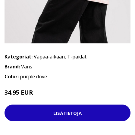
Kategoriat:
Vapaa-aikaan
,
T-paidat
Brand:
Vans
Color:
purple dove
34.95 EUR
54.95 EUR
LISÄTIETOJA