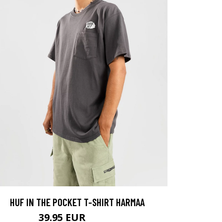
HUF IN THE POCKET T-SHIRT HARMAA
39.95 EUR
44.95 EUR