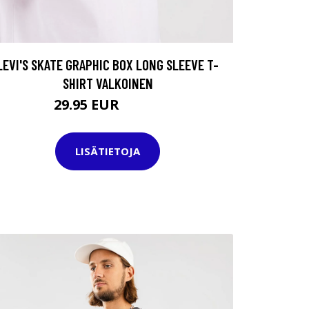
LEVI'S SKATE GRAPHIC BOX LONG SLEEVE T-
SHIRT VALKOINEN
29.95 EUR
44.95 EUR
LISÄTIETOJA