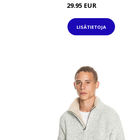
29.95 EUR
39.95 EUR
LISÄTIETOJA