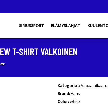
SIRIUSSPORT
ELÄMYSLAHJAT
KUULENT
REW T-SHIRT VALKOINEN
nen
Kategoriat:
Vapaa-aikaan
,
Brand:
Vans
Color:
white