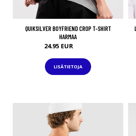
QUIKSILVER BOYFRIEND CROP T-SHIRT
HARMAA
24.95 EUR
29.95 EUR
LISÄTIETOJA