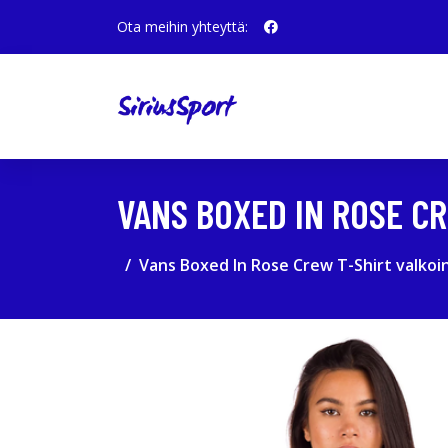
Ota meihin yhteyttä:
VANS BOXED IN ROSE C
Vans Boxed In Rose Crew T-Shirt valkoi