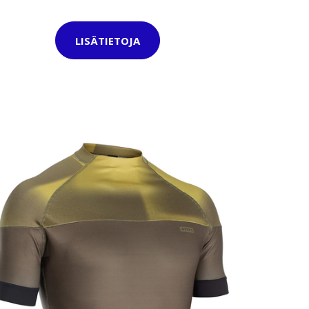
LISÄTIETOJA