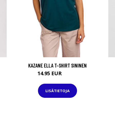
KAZANE ELLA T-SHIRT SININEN
14.95 EUR
24.95 EUR
LISÄTIETOJA