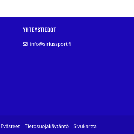
YHTEYSTIEDOT
info@siriussport.fi
Evästeet
Tietosuojakäytäntö
Sivukartta