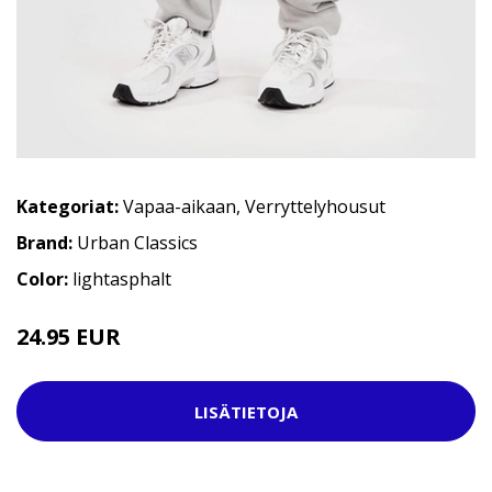
Kategoriat:
Vapaa-aikaan
,
Verryttelyhousut
Brand:
Urban Classics
Color:
lightasphalt
24.95 EUR
34.95 EUR
LISÄTIETOJA