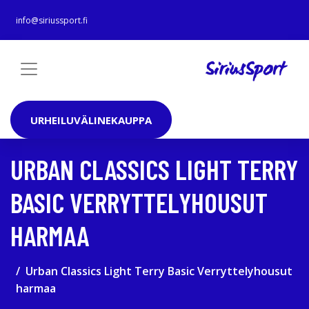
info@siriussport.fi
URHEILUVÄLINEKAUPPA
URBAN CLASSICS LIGHT TERRY
BASIC VERRYTTELYHOUSUT
HARMAA
Urban Classics Light Terry Basic Verryttelyhousut
harmaa