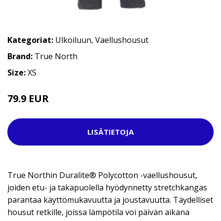
Kategoriat:
Ulkoiluun
,
Vaellushousut
Brand:
True North
Size:
XS
79.9 EUR
LISÄTIETOJA
True Northin Duralite® Polycotton -vaellushousut,
joiden etu- ja takapuolella hyödynnetty stretchkangas
parantaa käyttömukavuutta ja joustavuutta. Täydelliset
housut retkille, joissa lämpötila voi päivän aikana