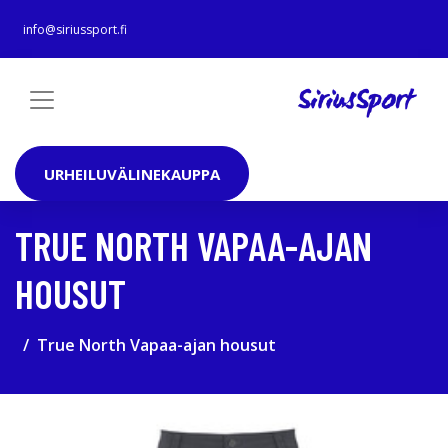
info@siriussport.fi
URHEILUVÄLINEKAUPPA
TRUE NORTH VAPAA-AJAN
HOUSUT
True North Vapaa-ajan housut