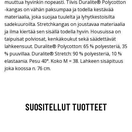
muuttua hyvinkin nopeasti. Tiivis Duralite® Polycotton
-kangas on vähän paksumpaa ja todella kestävää
materiaalia, joka suojaa tuulelta ja lyhytkestoisilta
sadekuuroilta. Stretchkangas on joustavaa materiaalia
ja ilma kiertää sen sisällä todella hyvin. Housuissa on
taipuisat polviosat, kenkäkoukut sekä säädettävät
lahkeensuut. Duralite® Polycotton: 65 % polyesteriä, 35
% puuvillaa. Duralite® Stretch: 90 % polyesteriä, 10 %
elastaania. Pesu 40°. Koko M = 38. Lahkeen sisäpituus
joka koossa n. 76 cm.
SUOSITELLUT TUOTTEET