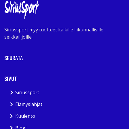
Siriussport myy tuotteet kaikille liikunnallisille
seikkailijoille.
SEURATA
SIVUT
Siriussport
Elämyslahjat
Kuulento
Blogi