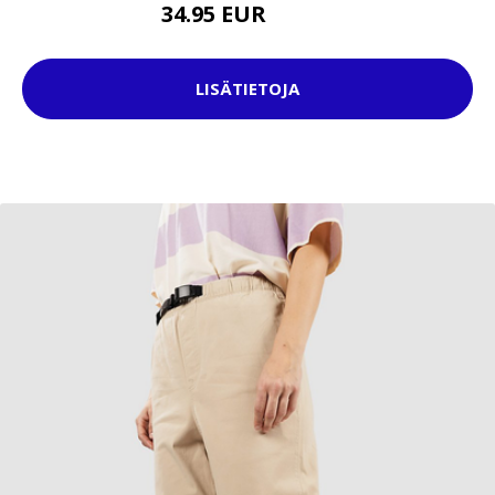
34.95 EUR
44.95 EUR
LISÄTIETOJA