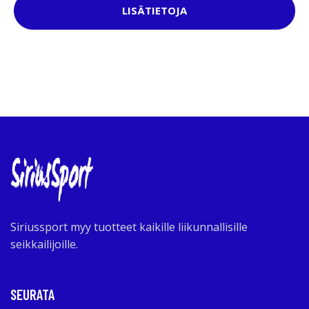
LISÄTIETOJA
Siriussport myy tuotteet kaikille liikunnallisille
seikkailijoille.
SEURATA