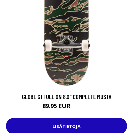
GLOBE G1 FULL ON 8.0" COMPLETE MUSTA
89.95 EUR
109.95 EUR
LISÄTIETOJA