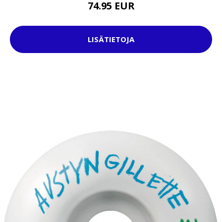
74.95 EUR
LISÄTIETOJA