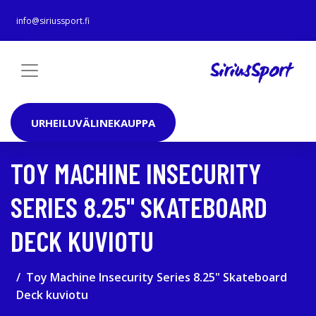
info@siriussport.fi
URHEILUVÄLINEKAUPPA
TOY MACHINE INSECURITY
SERIES 8.25" SKATEBOARD
DECK KUVIOTU
Toy Machine Insecurity Series 8.25" Skateboard
Deck kuviotu