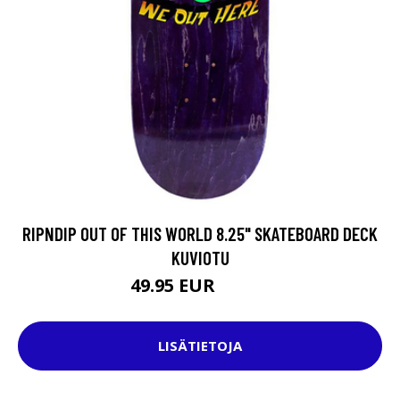
RIPNDIP OUT OF THIS WORLD 8.25" SKATEBOARD DECK
KUVIOTU
49.95 EUR
74.95 EUR
LISÄTIETOJA