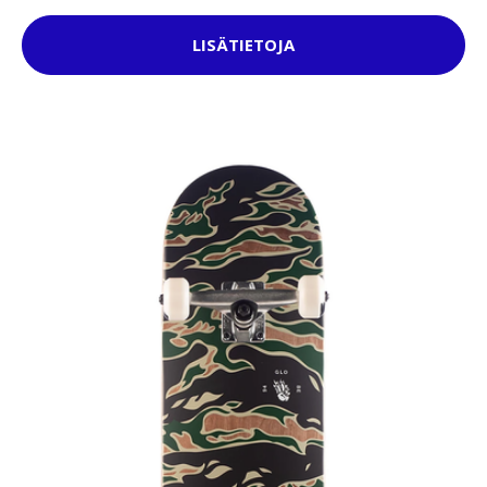
LISÄTIETOJA