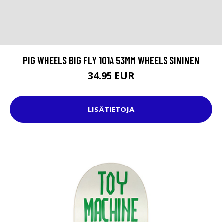
PIG WHEELS BIG FLY 101A 53MM WHEELS SININEN
34.95 EUR
LISÄTIETOJA