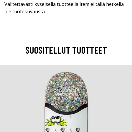
Valitettavasti kyseisellä tuotteella item ei tällä hetkellä
ole tuotekuvausta.
SUOSITELLUT TUOTTEET