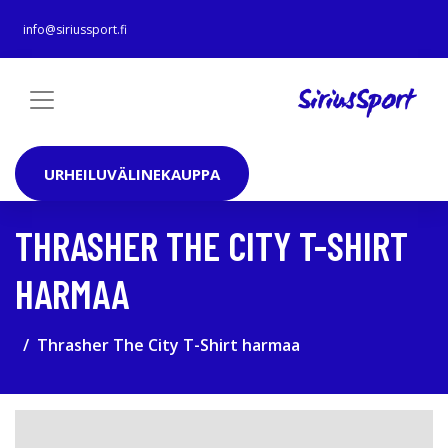
info@siriussport.fi
URHEILUVÄLINEKAUPPA
THRASHER THE CITY T-SHIRT
HARMAA
Thrasher The City T-Shirt harmaa