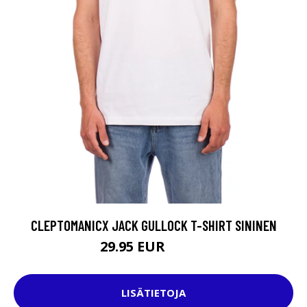
CLEPTOMANICX JACK GULLOCK T-SHIRT SININEN
29.95 EUR
34.95 EUR
LISÄTIETOJA