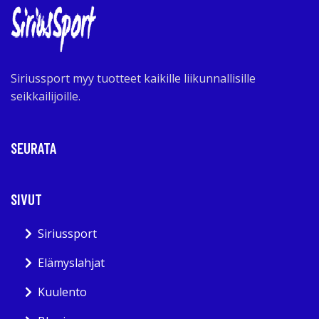
Siriussport myy tuotteet kaikille liikunnallisille
seikkailijoille.
SEURATA
SIVUT
Siriussport
Elämyslahjat
Kuulento