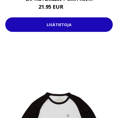
21.95 EUR
29.95 EUR
LISÄTIETOJA