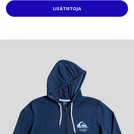
LISÄTIETOJA