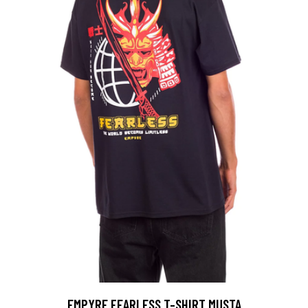
EMPYRE FEARLESS T-SHIRT MUSTA