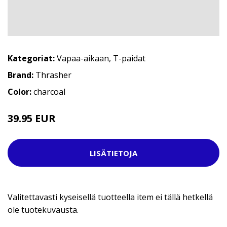
Kategoriat:
Vapaa-aikaan
,
T-paidat
Brand:
Thrasher
Color:
charcoal
39.95 EUR
LISÄTIETOJA
Valitettavasti kyseisellä tuotteella item ei tällä hetkellä
ole tuotekuvausta.