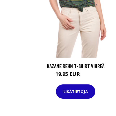
KAZANE REHN T-SHIRT VIHREÄ
19.95 EUR
29.95 EUR
LISÄTIETOJA