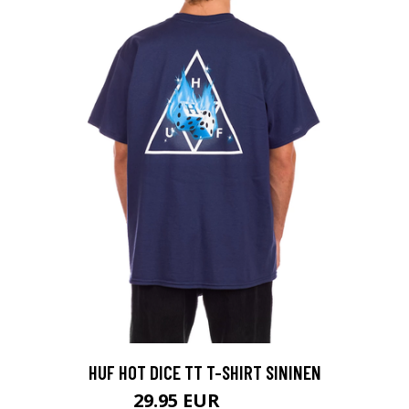
HUF HOT DICE TT T-SHIRT SININEN
29.95 EUR
37.95 EUR