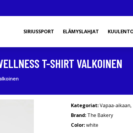
SIRIUSSPORT
ELÄMYSLAHJAT
KUULENT
ELLNESS T-SHIRT VALKOINEN
alkoinen
Kategoriat:
Vapaa-aikaan
,
Brand:
The Bakery
Color:
white