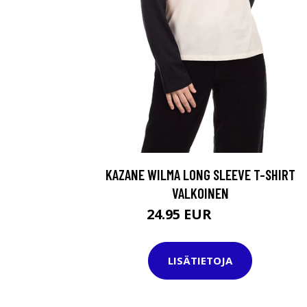
KAZANE WILMA LONG SLEEVE T-SHIRT
VALKOINEN
24.95 EUR
34.95 EUR
LISÄTIETOJA