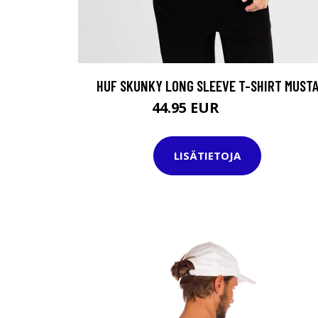
HUF SKUNKY LONG SLEEVE T-SHIRT MUST
44.95 EUR
49.95 EUR
LISÄTIETOJA