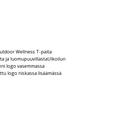
tdoor Wellness T-paita
ta ja luomupuuvillastaUlkoilun
Pieni logo vasemmassa
ttu logo niskassa lisäämässä