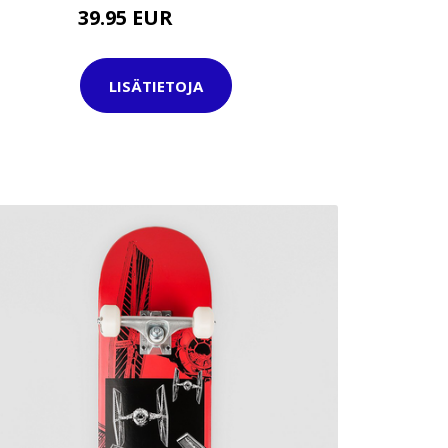
39.95 EUR
69.95 EUR
LISÄTIETOJA