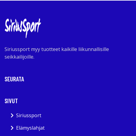
Siriussport myy tuotteet kaikille liikunnallisille
seikkailijoille.
SEURATA
SIVUT
Siriussport
Elämyslahjat