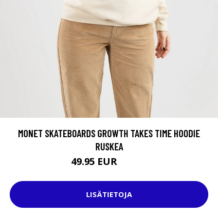
MONET SKATEBOARDS GROWTH TAKES TIME HOODIE
RUSKEA
49.95 EUR
59.95 EUR
LISÄTIETOJA