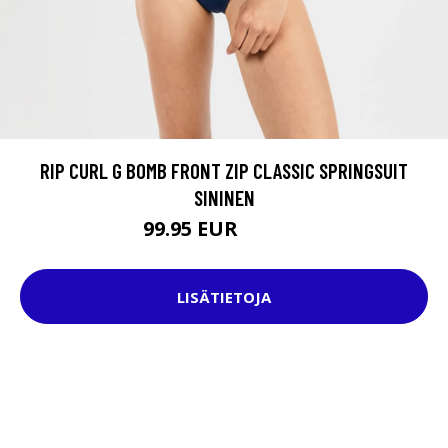
RIP CURL G BOMB FRONT ZIP CLASSIC SPRINGSUIT
SININEN
99.95 EUR
139.95 EUR
LISÄTIETOJA