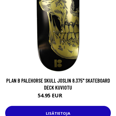
PLAN B PALEHORSE SKULL JOSLIN 8.375" SKATEBOARD
DECK KUVIOTU
54.95 EUR
69.95 EUR
LISÄTIETOJA