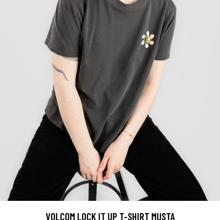
VOLCOM LOCK IT UP T-SHIRT MUSTA