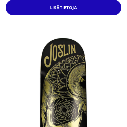
LISÄTIETOJA