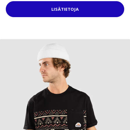
LISÄTIETOJA