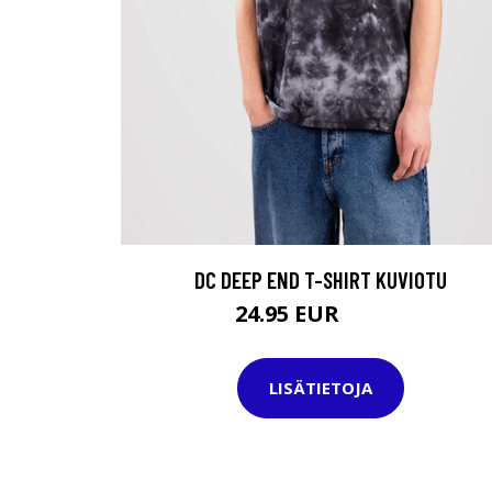
DC DEEP END T-SHIRT KUVIOTU
24.95 EUR
35.95 EUR
LISÄTIETOJA