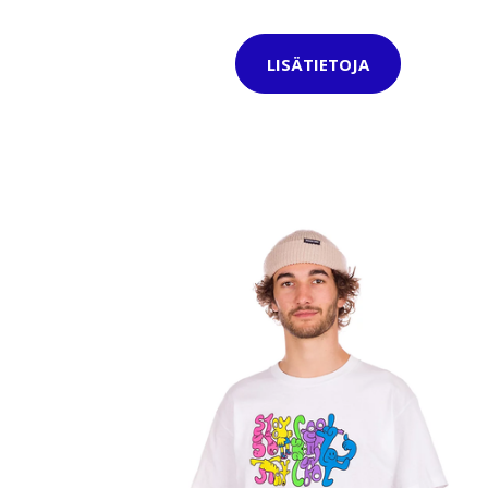
LISÄTIETOJA