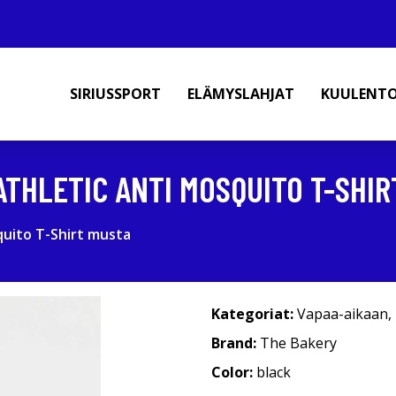
SIRIUSSPORT
ELÄMYSLAHJAT
KUULENT
ATHLETIC ANTI MOSQUITO T-SHI
quito T-Shirt musta
Kategoriat:
Vapaa-aikaan
,
Brand:
The Bakery
Color:
black