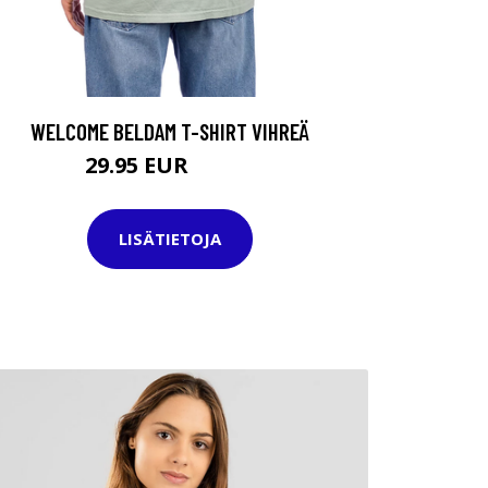
WELCOME BELDAM T-SHIRT VIHREÄ
29.95 EUR
44.95 EUR
LISÄTIETOJA