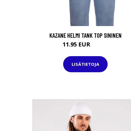
KAZANE HELMI TANK TOP SININEN
11.95 EUR
24.95 EUR
LISÄTIETOJA