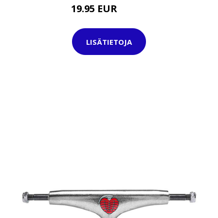
19.95 EUR
44.95 EUR
LISÄTIETOJA