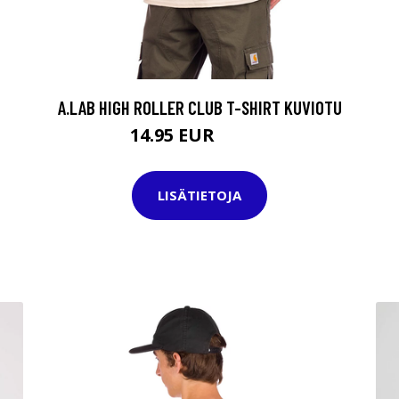
A.LAB HIGH ROLLER CLUB T-SHIRT KUVIOTU
14.95 EUR
29.95 EUR
LISÄTIETOJA