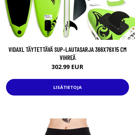
VIDAXL TÄYTETTÄVÄ SUP-LAUTASARJA 366X76X15 CM
VIHREÄ
302.99 EUR
LISÄTIETOJA