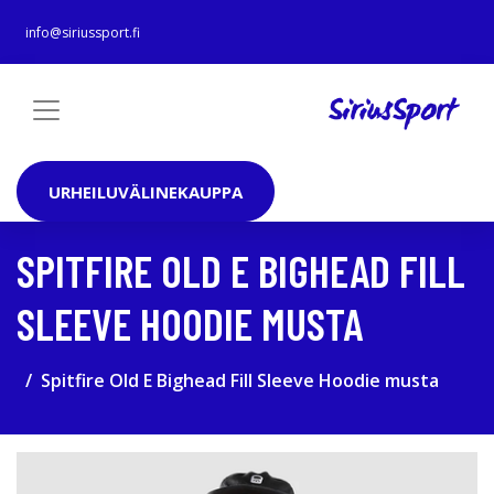
info@siriussport.fi
URHEILUVÄLINEKAUPPA
SPITFIRE OLD E BIGHEAD FILL
SLEEVE HOODIE MUSTA
Spitfire Old E Bighead Fill Sleeve Hoodie musta