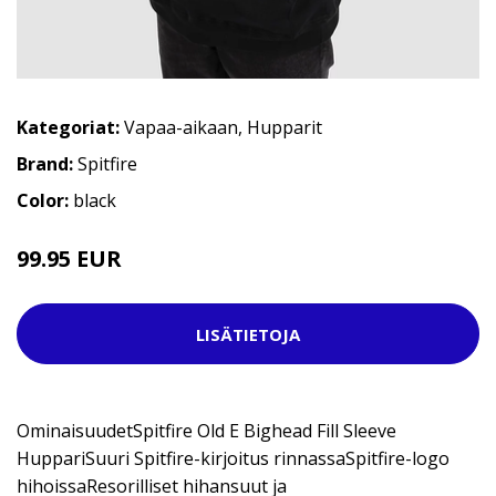
Kategoriat:
Vapaa-aikaan
,
Hupparit
Brand:
Spitfire
Color:
black
99.95 EUR
LISÄTIETOJA
OminaisuudetSpitfire Old E Bighead Fill Sleeve
HuppariSuuri Spitfire-kirjoitus rinnassaSpitfire-logo
hihoissaResorilliset hihansuut ja