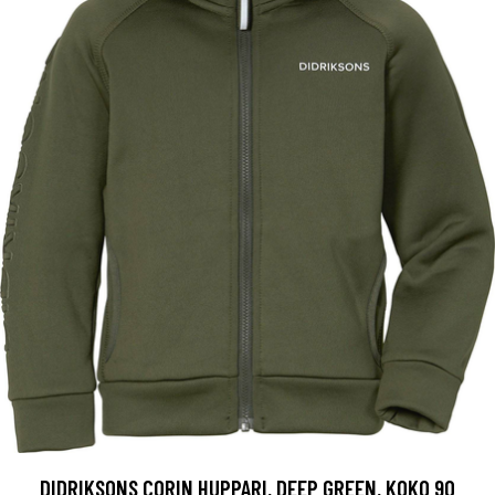
DIDRIKSONS CORIN HUPPARI, DEEP GREEN, KOKO 90