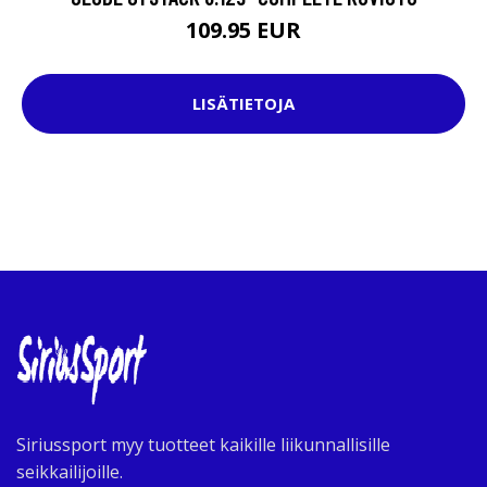
109.95 EUR
LISÄTIETOJA
Siriussport myy tuotteet kaikille liikunnallisille
seikkailijoille.