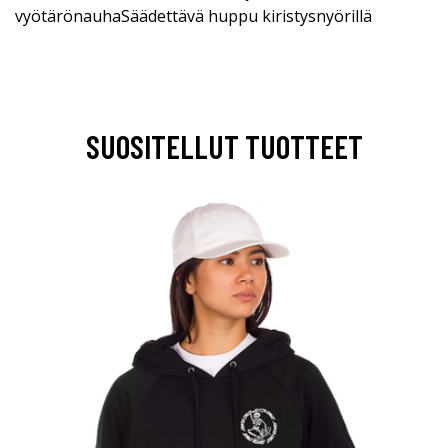
vyötärönauhaSäädettävä huppu kiristysnyörillä
SUOSITELLUT TUOTTEET