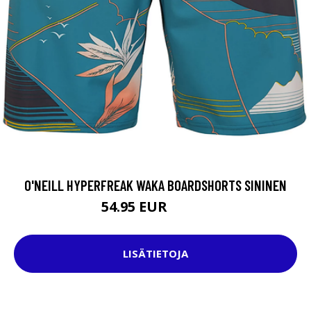
O'NEILL HYPERFREAK WAKA BOARDSHORTS SININEN
54.95 EUR
69.95 EUR
LISÄTIETOJA