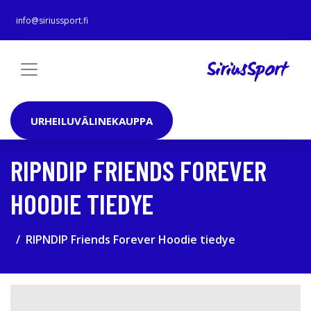
info@siriussport.fi
URHEILUVÄLINEKAUPPA
RIPNDIP FRIENDS FOREVER
HOODIE TIEDYE
RIPNDIP Friends Forever Hoodie tiedye