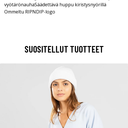
vyötärönauhaSäädettävä huppu kiristysnyörillä
Ommeltu RIPNDIP-logo
SUOSITELLUT TUOTTEET