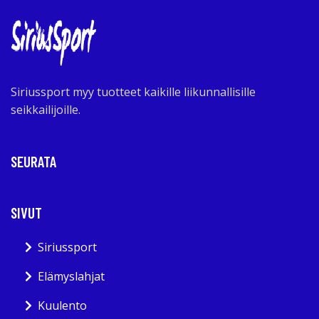
Siriussport myy tuotteet kaikille liikunnallisille
seikkailijoille.
SEURATA
SIVUT
Siriussport
Elämyslahjat
Kuulento