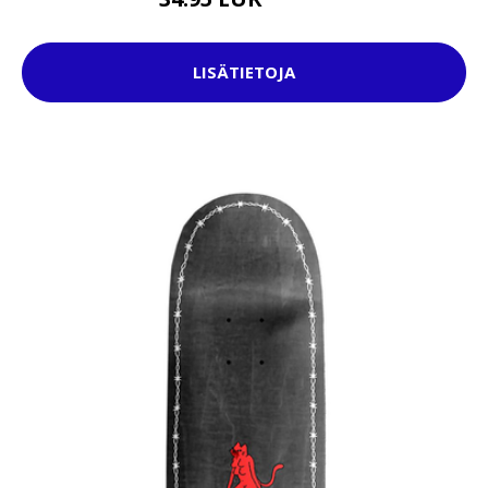
44.95 EUR
LISÄTIETOJA