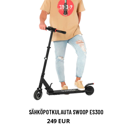
SÄHKÖPOTKULAUTA SWOOP ES300
249 EUR
399 EUR