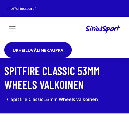
info@siriussport.fi
URHEILUVÄLINEKAUPPA
SPITFIRE CLASSIC 53MM
WHEELS VALKOINEN
Spitfire Classic 53mm Wheels valkoinen