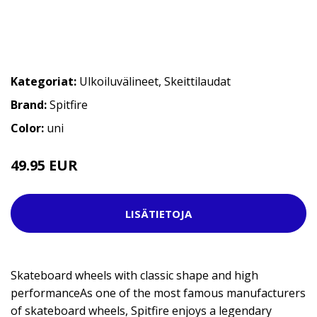
Kategoriat:
Ulkoiluvälineet
,
Skeittilaudat
Brand:
Spitfire
Color:
uni
49.95 EUR
LISÄTIETOJA
Skateboard wheels with classic shape and high
performanceAs one of the most famous manufacturers
of skateboard wheels, Spitfire enjoys a legendary