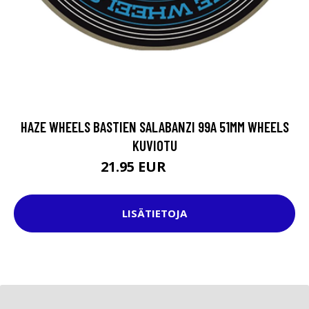
HAZE WHEELS BASTIEN SALABANZI 99A 51MM WHEELS
KUVIOTU
21.95 EUR
39.95 EUR
LISÄTIETOJA