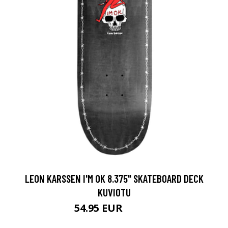
LEON KARSSEN I'M OK 8.375" SKATEBOARD DECK
KUVIOTU
54.95 EUR
69.95 EUR