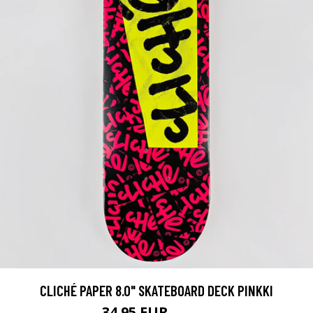
CLICHÉ PAPER 8.0" SKATEBOARD DECK PINKKI
34.95 EUR