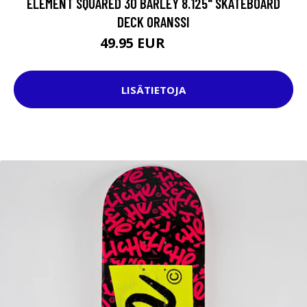
ELEMENT SQUARED 30 BARLEY 8.125" SKATEBOARD
DECK ORANSSI
49.95 EUR
69.95 EUR
LISÄTIETOJA