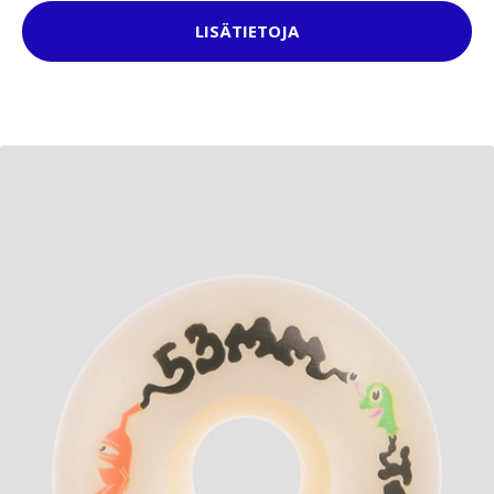
LISÄTIETOJA