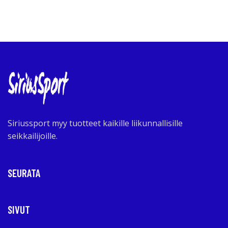
Siriussport myy tuotteet kaikille liikunnallisille
seikkailijoille.
SEURATA
SIVUT