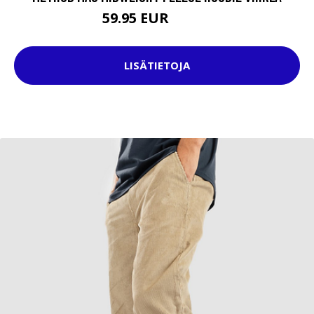
59.95 EUR
74.95 EUR
LISÄTIETOJA