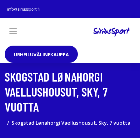
info@siriussport.fi
URHEILUVÄLINEKAUPPA
SKOGSTAD LØNAHORGI
VAELLUSHOUSUT, SKY, 7
VUOTTA
Skogstad Lønahorgi Vaellushousut, Sky, 7 vuotta