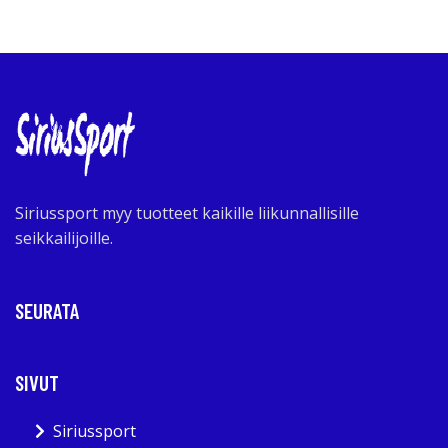
Siriussport myy tuotteet kaikille liikunnallisille
seikkailijoille.
SEURATA
SIVUT
Siriussport