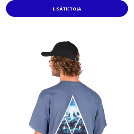
LISÄTIETOJA