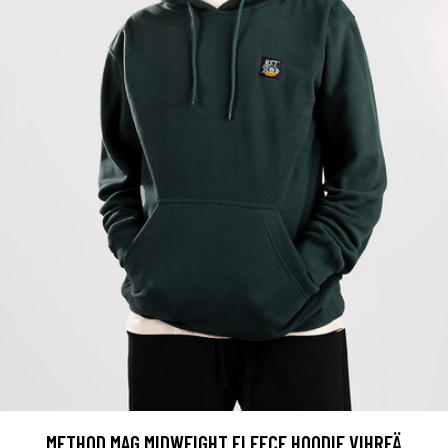
METHOD MAG MIDWEIGHT FLEECE HOODIE VIHREÄ