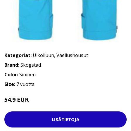
Kategoriat:
Ulkoiluun
,
Vaellushousut
Brand:
Skogstad
Color:
Sininen
Size:
7 vuotta
54.9 EUR
LISÄTIETOJA