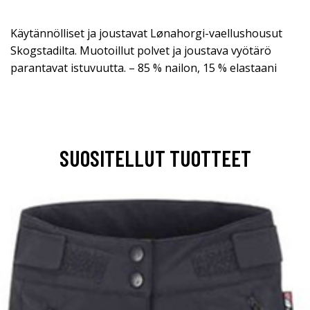
Käytännölliset ja joustavat Lønahorgi-vaellushousut
Skogstadilta. Muotoillut polvet ja joustava vyötärö
parantavat istuvuutta. – 85 % nailon, 15 % elastaani
SUOSITELLUT TUOTTEET