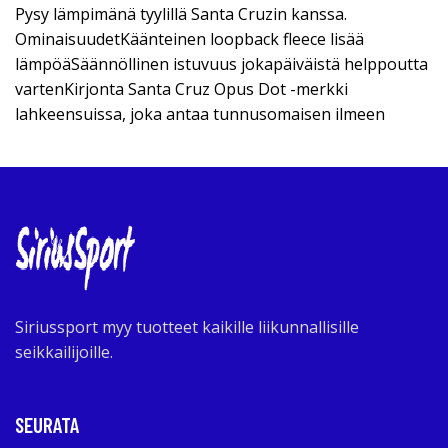
Pysy lämpimänä tyylillä Santa Cruzin kanssa.
OminaisuudetKäänteinen loopback fleece lisää
lämpöäSäännöllinen istuvuus jokapäiväistä helppoutta
vartenKirjonta Santa Cruz Opus Dot -merkki
lahkeensuissa, joka antaa tunnusomaisen ilmeen
Siriussport myy tuotteet kaikille liikunnallisille
seikkailijoille.
SEURATA