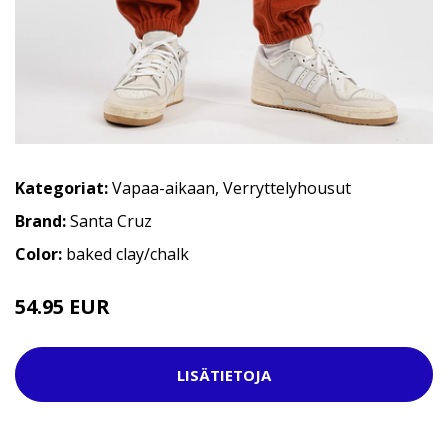
Kategoriat:
Vapaa-aikaan
,
Verryttelyhousut
Brand:
Santa Cruz
Color:
baked clay/chalk
54.95 EUR
69.95 EUR
LISÄTIETOJA