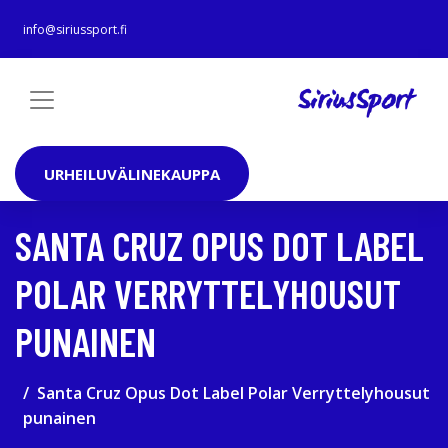
info@siriussport.fi
URHEILUVÄLINEKAUPPA
SANTA CRUZ OPUS DOT LABEL
POLAR VERRYTTELYHOUSUT
PUNAINEN
Santa Cruz Opus Dot Label Polar Verryttelyhousut
punainen