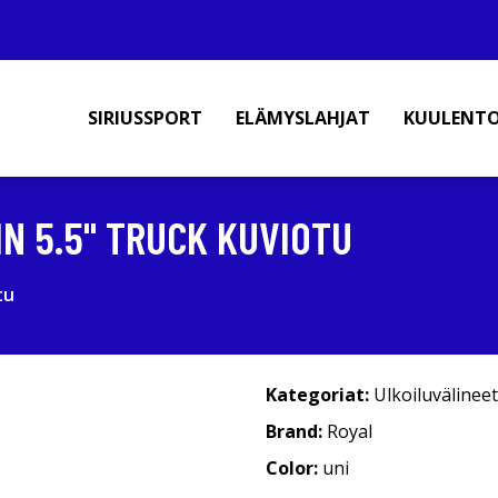
SIRIUSSPORT
ELÄMYSLAHJAT
KUULENT
IN 5.5" TRUCK KUVIOTU
tu
Kategoriat:
Ulkoiluvälineet
Brand:
Royal
Color:
uni