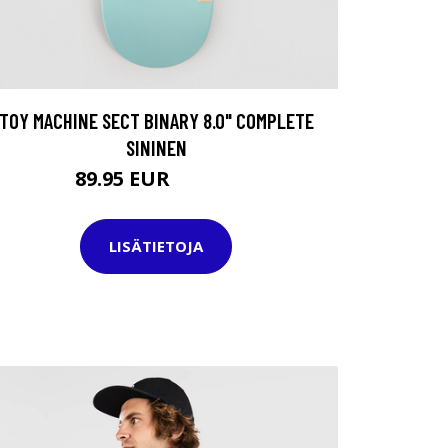
TOY MACHINE SECT BINARY 8.0" COMPLETE
SININEN
89.95 EUR
124.95 EUR
LISÄTIETOJA