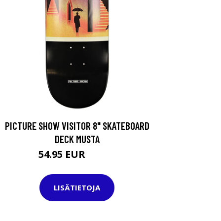
PICTURE SHOW VISITOR 8" SKATEBOARD
DECK MUSTA
54.95 EUR
84.95 EUR
LISÄTIETOJA