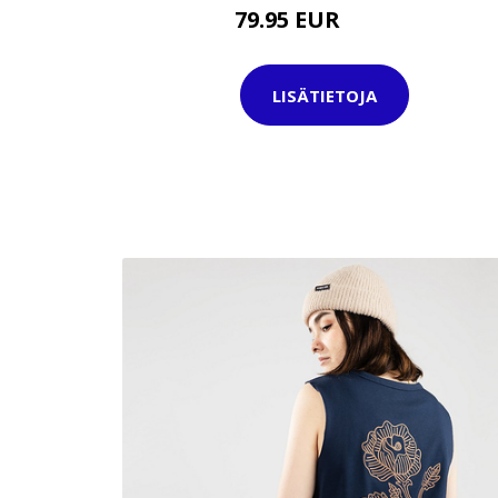
79.95 EUR
114.95 EUR
LISÄTIETOJA