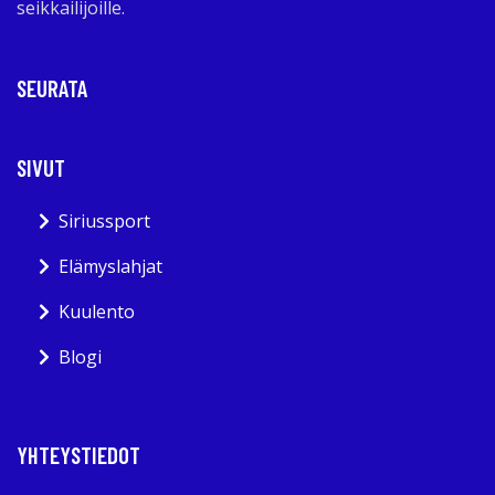
seikkailijoille.
SEURATA
SIVUT
Siriussport
Elämyslahjat
Kuulento
Blogi
YHTEYSTIEDOT