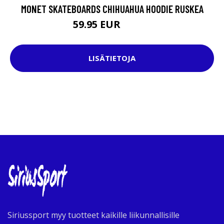
MONET SKATEBOARDS CHIHUAHUA HOODIE RUSKEA
59.95 EUR
69.95 EUR
LISÄTIETOJA
Siriussport myy tuotteet kaikille liikunnallisille