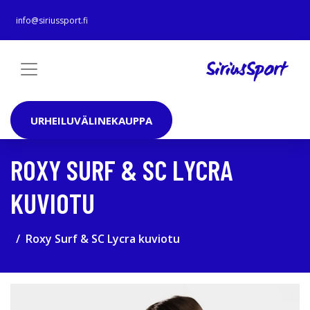
info@siriussport.fi
URHEILUVÄLINEKAUPPA
ROXY SURF & SC LYCRA
KUVIOTU
Roxy Surf & SC Lycra kuviotu