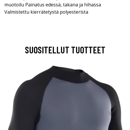
muotoilu Painatus edessä, takana ja hihassa
Valmistettu kierrätetystä polyesterista
SUOSITELLUT TUOTTEET