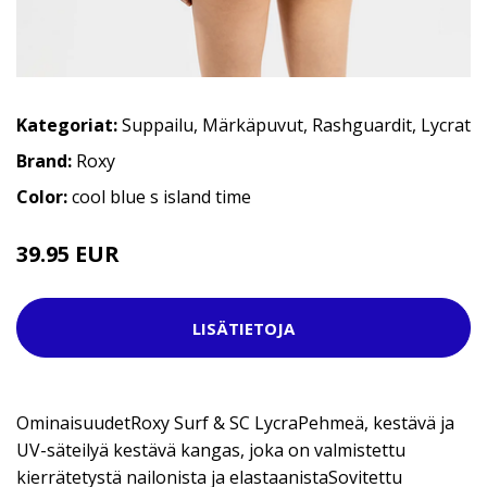
Kategoriat:
Suppailu
,
Märkäpuvut
,
Rashguardit
,
Lycrat
Brand:
Roxy
Color:
cool blue s island time
39.95 EUR
LISÄTIETOJA
OminaisuudetRoxy Surf & SC LycraPehmeä, kestävä ja
UV-säteilyä kestävä kangas, joka on valmistettu
kierrätetystä nailonista ja elastaanistaSovitettu