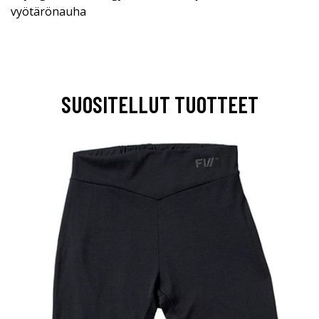
vyötärönauha
SUOSITELLUT TUOTTEET