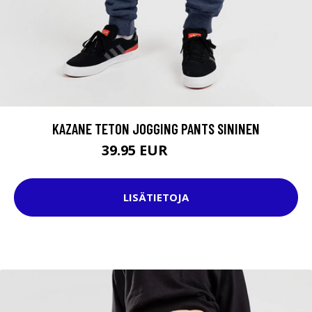
KAZANE TETON JOGGING PANTS SININEN
39.95 EUR
59.95 EUR
LISÄTIETOJA