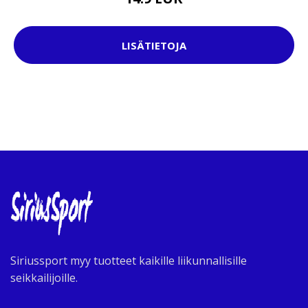
LISÄTIETOJA
Siriussport myy tuotteet kaikille liikunnallisille
seikkailijoille.