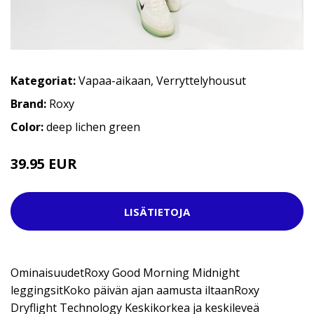
Kategoriat:
Vapaa-aikaan
,
Verryttelyhousut
Brand:
Roxy
Color:
deep lichen green
39.95 EUR
LISÄTIETOJA
OminaisuudetRoxy Good Morning Midnight
leggingsitKoko päivän ajan aamusta iltaanRoxy
Dryflight Technology Keskikorkea ja keskileveä