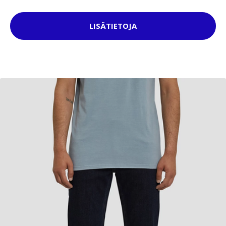
LISÄTIETOJA