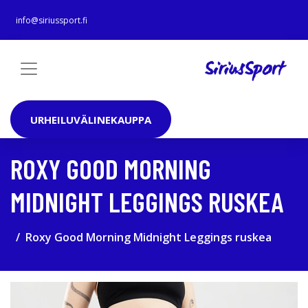
info@siriussport.fi
URHEILUVÄLINEKAUPPA
ROXY GOOD MORNING
MIDNIGHT LEGGINGS RUSKEA
Roxy Good Morning Midnight Leggings ruskea