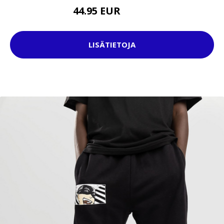
44.95 EUR
67.95 EUR
LISÄTIETOJA