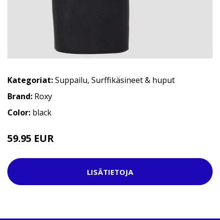
Kategoriat:
Suppailu
,
Surffikäsineet & huput
Brand:
Roxy
Color:
black
59.95 EUR
LISÄTIETOJA