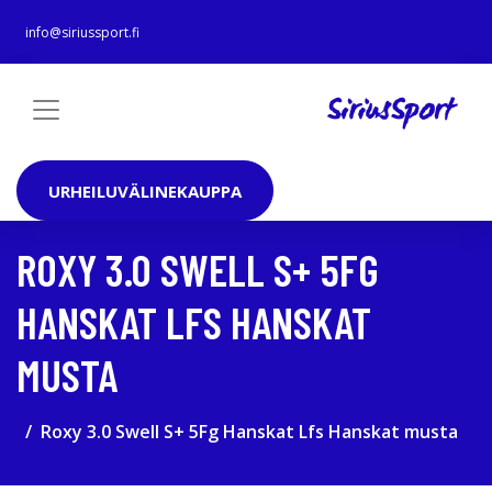
info@siriussport.fi
URHEILUVÄLINEKAUPPA
ROXY 3.0 SWELL S+ 5FG
HANSKAT LFS HANSKAT
MUSTA
Roxy 3.0 Swell S+ 5Fg Hanskat Lfs Hanskat musta