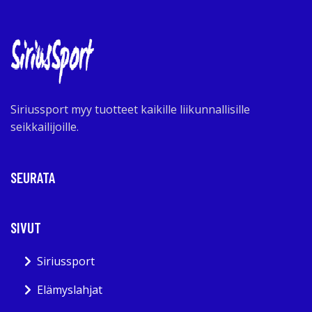
Siriussport myy tuotteet kaikille liikunnallisille
seikkailijoille.
SEURATA
SIVUT
Siriussport
Elämyslahjat