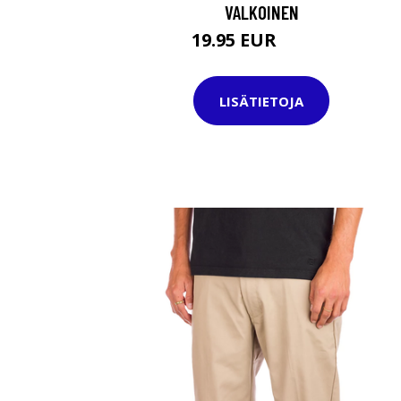
VALKOINEN
19.95 EUR
29.95 EUR
LISÄTIETOJA