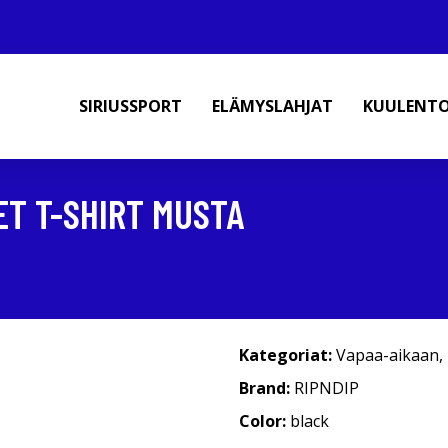
SIRIUSSPORT
ELÄMYSLAHJAT
KUULENT
ET T-SHIRT MUSTA
Kategoriat:
Vapaa-aikaan
,
Brand:
RIPNDIP
Color:
black