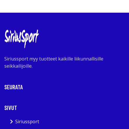
Siriussport myy tuotteet kaikille liikunnallisille
seikkailijoille.
SEURATA
SIVUT
Siriussport