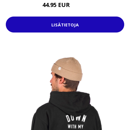
44.95 EUR
79.95 EUR
LISÄTIETOJA