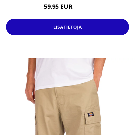
59.95 EUR
89.95 EUR
LISÄTIETOJA