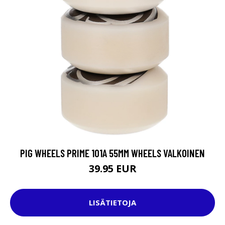
PIG WHEELS PRIME 101A 55MM WHEELS VALKOINEN
39.95 EUR
LISÄTIETOJA