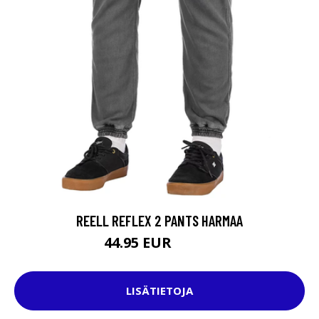
REELL REFLEX 2 PANTS HARMAA
44.95 EUR
69.95 EUR
LISÄTIETOJA