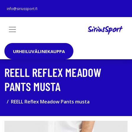
info@siriussport.fi
URHEILUVÄLINEKAUPPA
REELL REFLEX MEADOW
PANTS MUSTA
REELL Reflex Meadow Pants musta