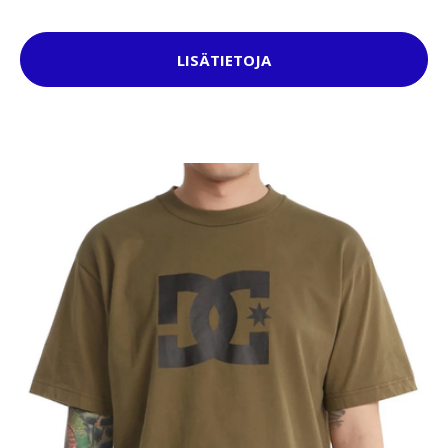
LISÄTIETOJA