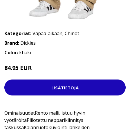
Kategoriat:
Vapaa-aikaan
,
Chinot
Brand:
Dickies
Color:
khaki
84.95 EUR
LISÄTIETOJA
OminaisuudetRento malli, istuu hyvin
vyötäröltäPiilotettu nepparikiinnitys
taskussaKalanruotokuviointi lahkeiden