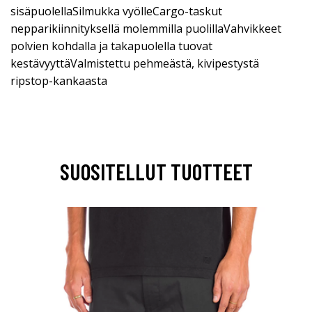
sisäpuolellaSilmukka vyölleCargo-taskut
nepparikiinnityksellä molemmilla puolillaVahvikkeet
polvien kohdalla ja takapuolella tuovat
kestävyyttäValmistettu pehmeästä, kivipestystä
ripstop-kankaasta
SUOSITELLUT TUOTTEET