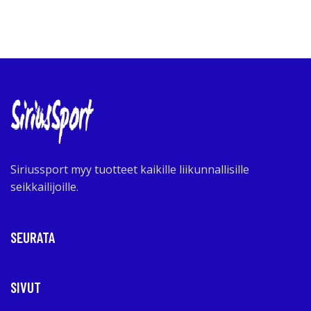
Siriussport myy tuotteet kaikille liikunnallisille
seikkailijoille.
SEURATA
SIVUT