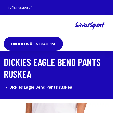
info@siriussport.fi
URHEILUVÄLINEKAUPPA
DICKIES EAGLE BEND PANTS
RUSKEA
Dickies Eagle Bend Pants ruskea