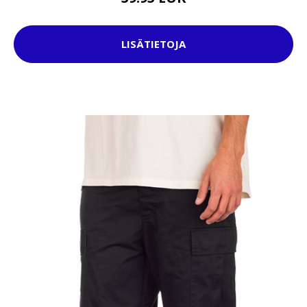
LISÄTIETOJA