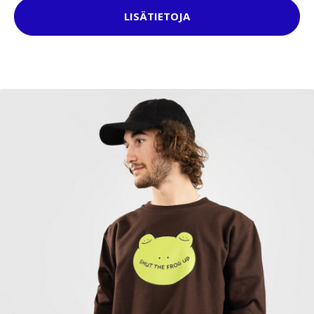
LISÄTIETOJA