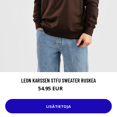
LEON KARSSEN STFU SWEATER RUSKEA
54.95 EUR
64.95 EUR
LISÄTIETOJA