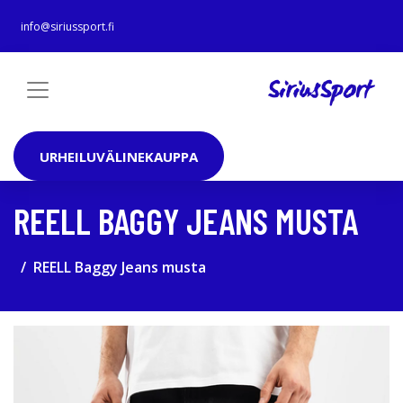
info@siriussport.fi
URHEILUVÄLINEKAUPPA
REELL BAGGY JEANS MUSTA
REELL Baggy Jeans musta