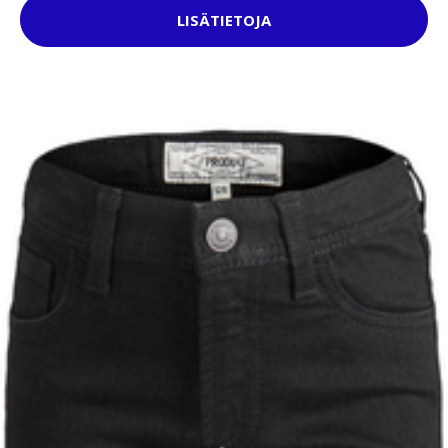
LISÄTIETOJA