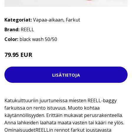
Kategoriat:
Vapaa-aikaan
,
Farkut
Brand:
REELL
Color:
black wash 50/50
79.95 EUR
LISÄTIETOJA
Katukulttuuriin juurtuneissa miesten REELL-baggy
farkuissa on rento istuvuus. Muoto kohtaa
käytännöllisyyden. Erittäin mukavat perusrakenteella.
Anna lahkeiden laahata maata vasten tai kääri ne ylös.
OminaisuudetREELLin rennot farkut joustavasta