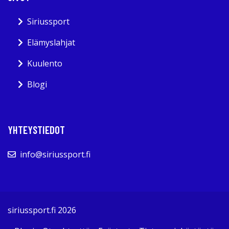
Siriussport
Elämyslahjat
Kuulento
Blogi
YHTEYSTIEDOT
info@siriussport.fi
siriussport.fi 2026