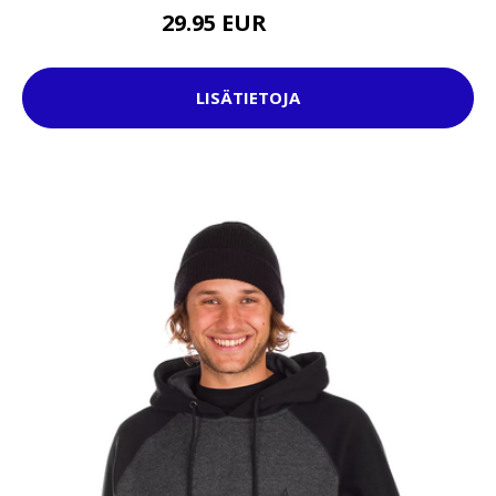
29.95 EUR
44.95 EUR
LISÄTIETOJA