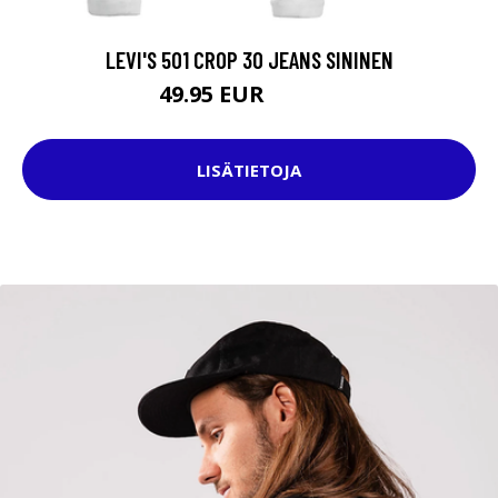
LEVI'S 501 CROP 30 JEANS SININEN
49.95 EUR
109.95 EUR
LISÄTIETOJA