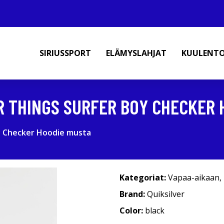
SIRIUSSPORT
ELÄMYSLAHJAT
KUULENT
R THINGS SURFER BOY CHECKER 
oy Checker Hoodie musta
Kategoriat:
Vapaa-aikaan
,
Brand:
Quiksilver
Color:
black