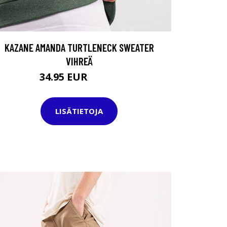
KAZANE AMANDA TURTLENECK SWEATER
VIHREÄ
34.95 EUR
49.95 EUR
LISÄTIETOJA