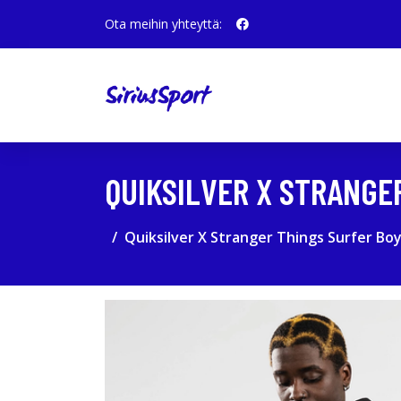
Ota meihin yhteyttä:
QUIKSILVER X STRANGE
Quiksilver X Stranger Things Surfer B