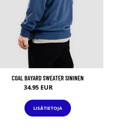
COAL BAYARD SWEATER SININEN
34.95 EUR
59.95 EUR
LISÄTIETOJA