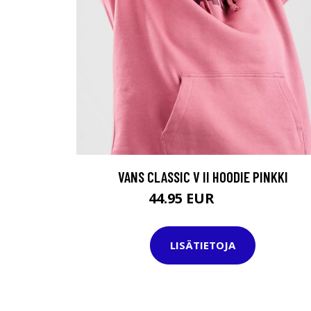
VANS CLASSIC V II HOODIE PINKKI
44.95 EUR
64.95 EUR
LISÄTIETOJA