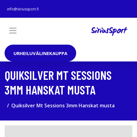
info@siriussport.fi
URHEILUVÄLINEKAUPPA
QUIKSILVER MT SESSIONS
3MM HANSKAT MUSTA
Quiksilver Mt Sessions 3mm Hanskat musta