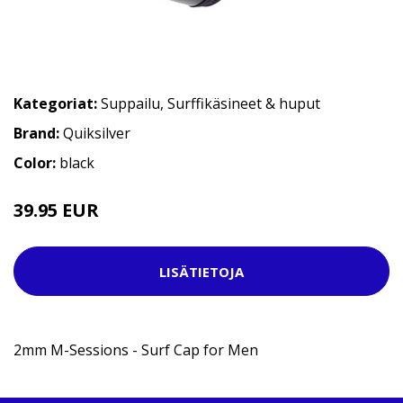
Kategoriat:
Suppailu
,
Surffikäsineet & huput
Brand:
Quiksilver
Color:
black
39.95 EUR
LISÄTIETOJA
2mm M-Sessions - Surf Cap for Men