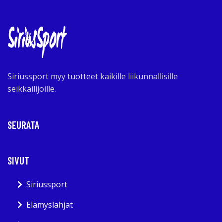
Siriussport myy tuotteet kaikille liikunnallisille
seikkailijoille.
SEURATA
SIVUT
Siriussport
Elämyslahjat