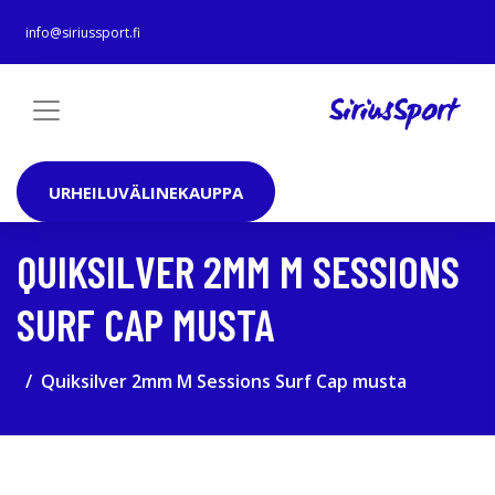
info@siriussport.fi
URHEILUVÄLINEKAUPPA
QUIKSILVER 2MM M SESSIONS
SURF CAP MUSTA
Quiksilver 2mm M Sessions Surf Cap musta