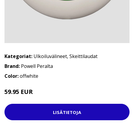
Kategoriat:
Ulkoiluvälineet
,
Skeittilaudat
Brand:
Powell Peralta
Color:
offwhite
59.95 EUR
LISÄTIETOJA