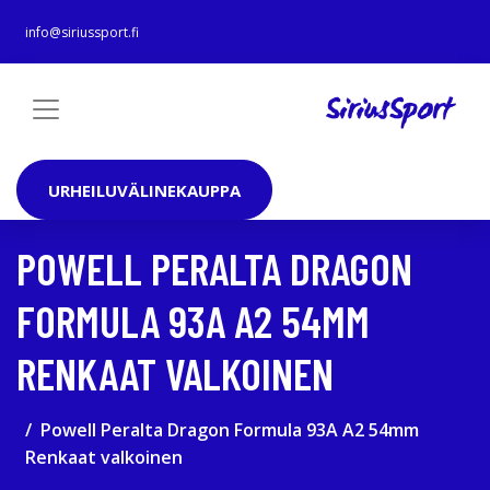
info@siriussport.fi
URHEILUVÄLINEKAUPPA
POWELL PERALTA DRAGON
FORMULA 93A A2 54MM
RENKAAT VALKOINEN
Powell Peralta Dragon Formula 93A A2 54mm
Renkaat valkoinen