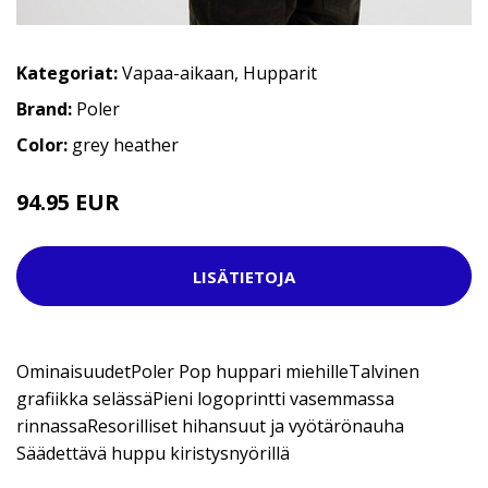
Kategoriat:
Vapaa-aikaan
,
Hupparit
Brand:
Poler
Color:
grey heather
94.95 EUR
LISÄTIETOJA
OminaisuudetPoler Pop huppari miehilleTalvinen
grafiikka selässäPieni logoprintti vasemmassa
rinnassaResorilliset hihansuut ja vyötärönauha
Säädettävä huppu kiristysnyörillä