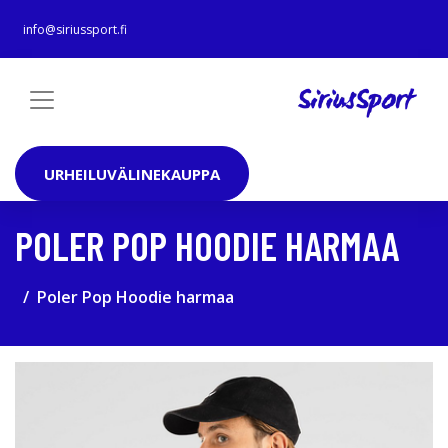
info@siriussport.fi
URHEILUVÄLINEKAUPPA
POLER POP HOODIE HARMAA
Poler Pop Hoodie harmaa