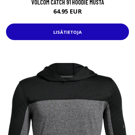
VOLCOM CATCH 91 HOODIE MUSTA
64.95 EUR
LISÄTIETOJA