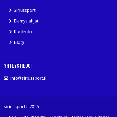
Siriussport
Elämyslahjat
Kuulento
Blogi
YHTEYSTIEDOT
info@siriussport.fi
siriussport.fi 2026