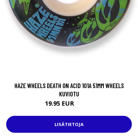
HAZE WHEELS DEATH ON ACID 101A 51MM WHEELS
KUVIOTU
19.95 EUR
39.95 EUR
LISÄTIETOJA