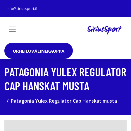
info@siriussport.fi
URHEILUVÄLINEKAUPPA
PATAGONIA YULEX REGULATOR
CAP HANSKAT MUSTA
Patagonia Yulex Regulator Cap Hanskat musta