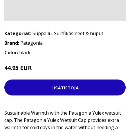
Kategoriat:
Suppailu
,
Surffikäsineet & huput
Brand:
Patagonia
Color:
black
44.95 EUR
64.95 EUR
LISÄTIETOJA
Sustainable Warmth with the Patagonia Yulex wetsuit
cap. The Patagonia Yulex Wetsuit Cap provides extra
warmth for cold days in the water without needing a