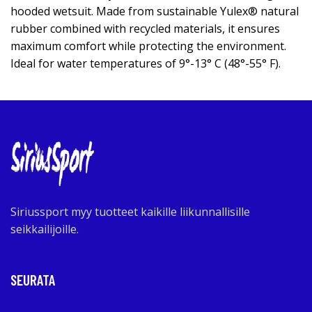
hooded wetsuit. Made from sustainable Yulex® natural
rubber combined with recycled materials, it ensures
maximum comfort while protecting the environment.
Ideal for water temperatures of 9°-13° C (48°-55° F).
Siriussport myy tuotteet kaikille liikunnallisille
seikkailijoille.
SEURATA