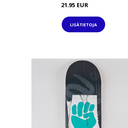
21.95 EUR
24.95 EUR
LISÄTIETOJA