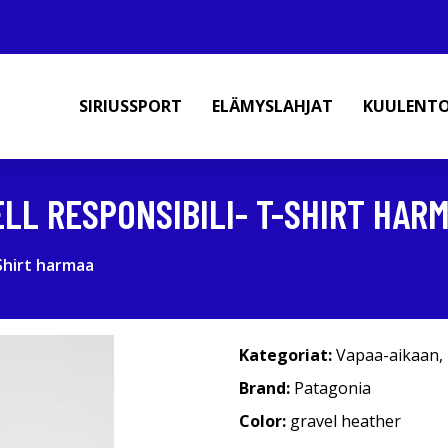
SIRIUSSPORT
ELÄMYSLAHJAT
KUULENT
LL RESPONSIBILI- T-SHIRT HAR
Shirt harmaa
Kategoriat:
Vapaa-aikaan
,
Brand:
Patagonia
Color:
gravel heather