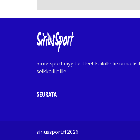
Siriussport myy tuotteet kaikille liikunnallisil
seikkailijoille.
SEURATA
siriussport.fi 2026