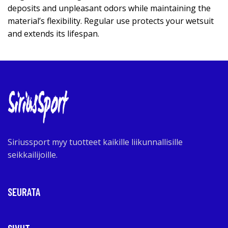
deposits and unpleasant odors while maintaining the
material’s flexibility. Regular use protects your wetsuit
and extends its lifespan.
Siriussport myy tuotteet kaikille liikunnallisille
seikkailijoille.
SEURATA