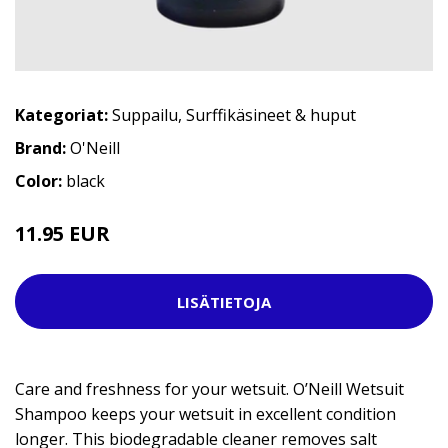
Kategoriat:
Suppailu
,
Surffikäsineet & huput
Brand:
O'Neill
Color:
black
11.95 EUR
LISÄTIETOJA
Care and freshness for your wetsuit. O’Neill Wetsuit
Shampoo keeps your wetsuit in excellent condition
longer. This biodegradable cleaner removes salt