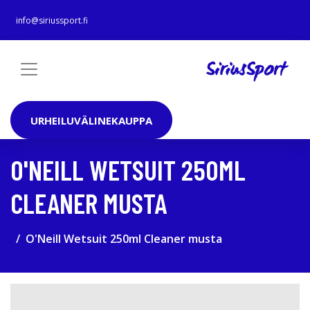
info@siriussport.fi
URHEILUVÄLINEKAUPPA
O'NEILL WETSUIT 250ML
CLEANER MUSTA
O'Neill Wetsuit 250ml Cleaner musta