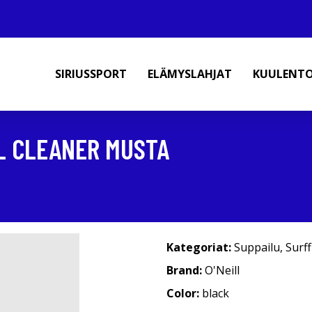
SIRIUSSPORT
ELÄMYSLAHJAT
KUULENT
L CLEANER MUSTA
Kategoriat:
Suppailu
,
Surf
Brand:
O'Neill
Color:
black