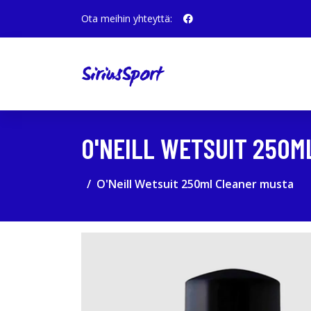
Ota meihin yhteyttä:
O'NEILL WETSUIT 250M
O'Neill Wetsuit 250ml Cleaner musta