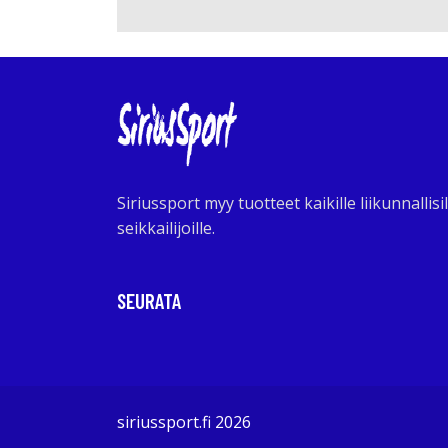
Siriussport myy tuotteet kaikille liikunnallisil
seikkailijoille.
SEURATA
siriussport.fi 2026