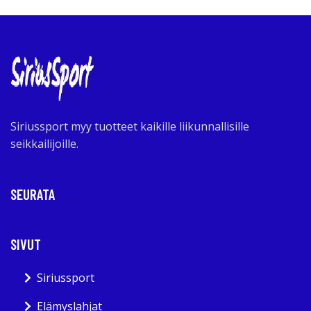
Siriussport myy tuotteet kaikille liikunnallisille
seikkailijoille.
SEURATA
SIVUT
Siriussport
Elämyslahjat