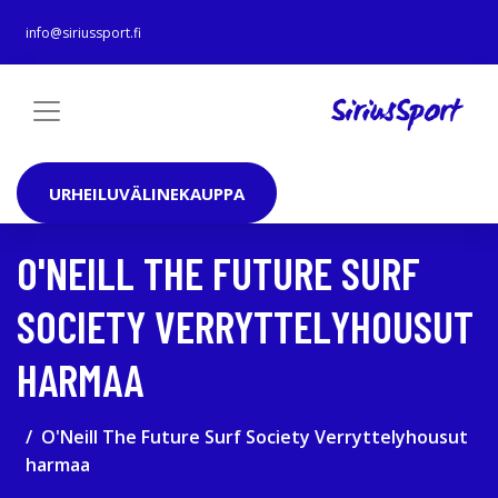
info@siriussport.fi
URHEILUVÄLINEKAUPPA
O'NEILL THE FUTURE SURF
SOCIETY VERRYTTELYHOUSUT
HARMAA
O'Neill The Future Surf Society Verryttelyhousut
harmaa