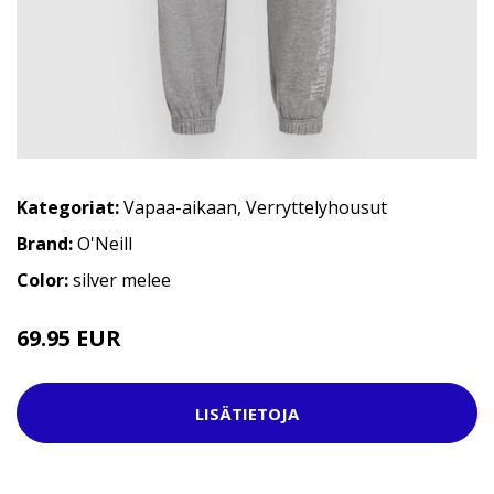
Kategoriat:
Vapaa-aikaan
,
Verryttelyhousut
Brand:
O'Neill
Color:
silver melee
69.95 EUR
LISÄTIETOJA