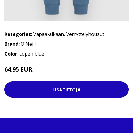
Kategoriat:
Vapaa-aikaan
,
Verryttelyhousut
Brand:
O'Neill
Color:
copen blue
64.95 EUR
LISÄTIETOJA