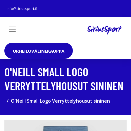
info@siriussport.fi
URHEILUVÄLINEKAUPPA
O'NEILL SMALL LOGO
VERRYTTELYHOUSUT SININEN
O'Neill Small Logo Verryttelyhousut sininen