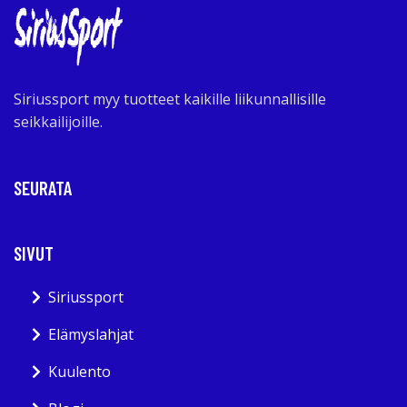
Siriussport myy tuotteet kaikille liikunnallisille
seikkailijoille.
SEURATA
SIVUT
Siriussport
Elämyslahjat
Kuulento