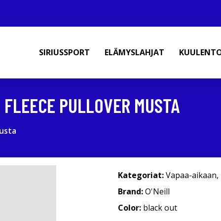
SIRIUSSPORT
ELÄMYSLAHJAT
KUULENT
D FLEECE PULLOVER MUSTA
musta
Kategoriat:
Vapaa-aikaan
,
Brand:
O'Neill
Color:
black out