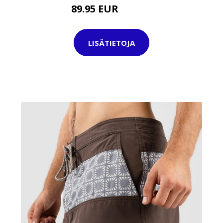
89.95 EUR
169.95 EUR
LISÄTIETOJA