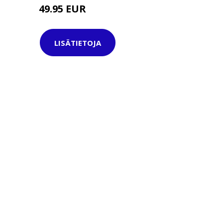
49.95 EUR
69.95 EUR
LISÄTIETOJA