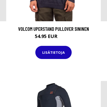
VOLCOM UPERSTAND PULLOVER SININEN
54.95 EUR
64.95 EUR
LISÄTIETOJA