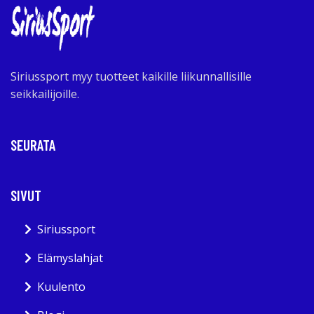
Siriussport myy tuotteet kaikille liikunnallisille
seikkailijoille.
SEURATA
SIVUT
Siriussport
Elämyslahjat
Kuulento