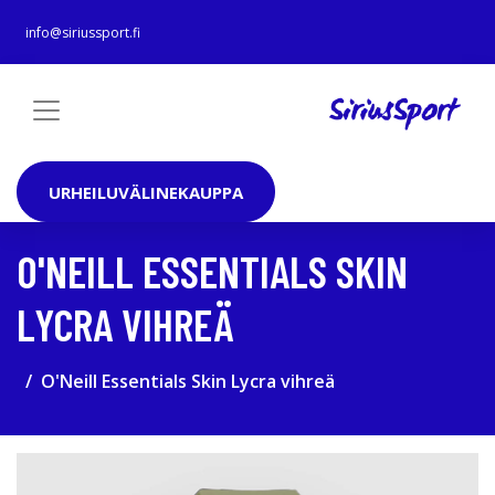
info@siriussport.fi
URHEILUVÄLINEKAUPPA
O'NEILL ESSENTIALS SKIN
LYCRA VIHREÄ
O'Neill Essentials Skin Lycra vihreä