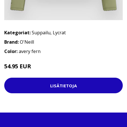
Kategoriat:
Suppailu
,
Lycrat
Brand:
O'Neill
Color:
avery fern
54.95 EUR
LISÄTIETOJA