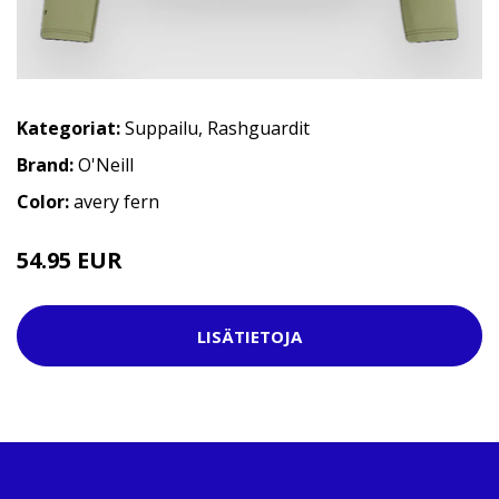
Kategoriat:
Suppailu
,
Rashguardit
Brand:
O'Neill
Color:
avery fern
54.95 EUR
LISÄTIETOJA