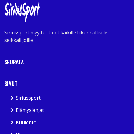
Siriussport myy tuotteet kaikille liikunnallisille
seikkailijoille.
SEURATA
SIVUT
Siriussport
Elämyslahjat
Kuulento