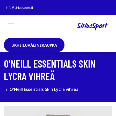
info@siriussport.fi
URHEILUVÄLINEKAUPPA
O'NEILL ESSENTIALS SKIN
LYCRA VIHREÄ
O'Neill Essentials Skin Lycra vihreä