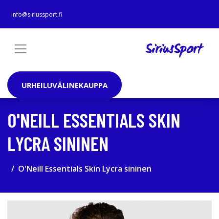
info@siriussport.fi
URHEILUVÄLINEKAUPPA
O'NEILL ESSENTIALS SKIN
LYCRA SININEN
O'Neill Essentials Skin Lycra sininen