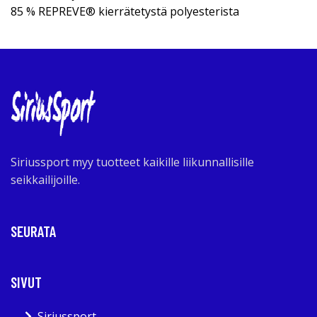
85 % REPREVE® kierrätetystä polyesterista
Siriussport myy tuotteet kaikille liikunnallisille
seikkailijoille.
SEURATA
SIVUT
Siriussport