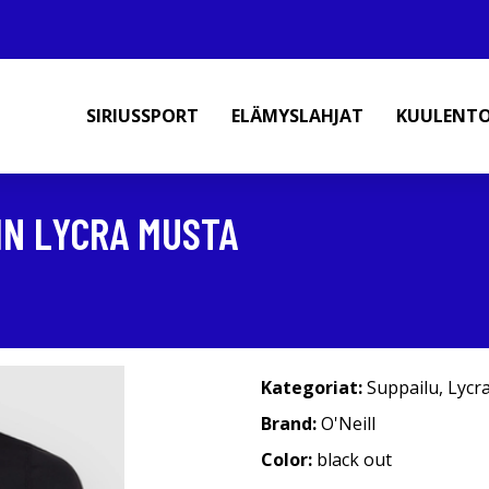
SIRIUSSPORT
ELÄMYSLAHJAT
KUULENT
IN LYCRA MUSTA
Kategoriat:
Suppailu
,
Lycr
Brand:
O'Neill
Color:
black out