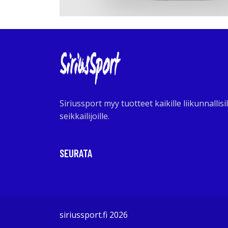
Siriussport myy tuotteet kaikille liikunnallisil
seikkailijoille.
SEURATA
siriussport.fi 2026